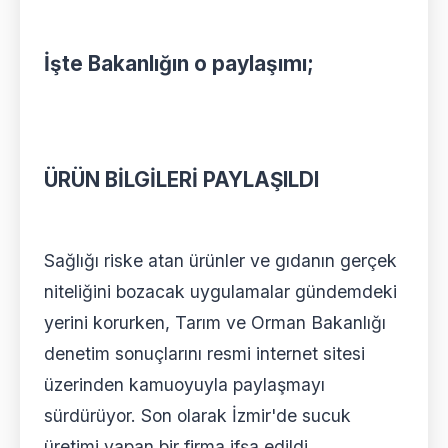
İşte Bakanlığın o paylaşımı;
ÜRÜN BİLGİLERİ PAYLAŞILDI
Sağlığı riske atan ürünler ve gıdanın gerçek
niteliğini bozacak uygulamalar gündemdeki
yerini korurken, Tarım ve Orman Bakanlığı
denetim sonuçlarını resmi internet sitesi
üzerinden kamuoyuyla paylaşmayı
sürdürüyor. Son olarak İzmir'de sucuk
üretimi yapan bir firma ifşa edildi.