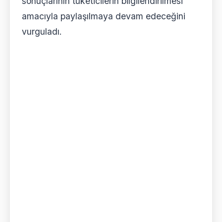
sonuçlarının tüketicilerin bilgilendirilmesi
amacıyla paylaşılmaya devam edeceğini
vurguladı.