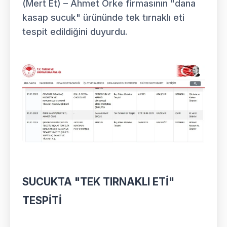
(Mert Et) – Ahmet Örke firmasının "dana
kasap sucuk" ürününde tek tırnaklı eti
tespit edildiğini duyurdu.
SUCUKTA "TEK TIRNAKLI ETİ"
TESPİTİ