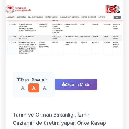
Yazı Boyutu:
Okuma Modu
Tarım ve Orman Bakanlığı, İzmir
Gaziemir'de üretim yapan Örke Kasap