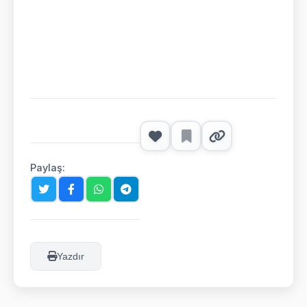
Paylaş:
Yazdır