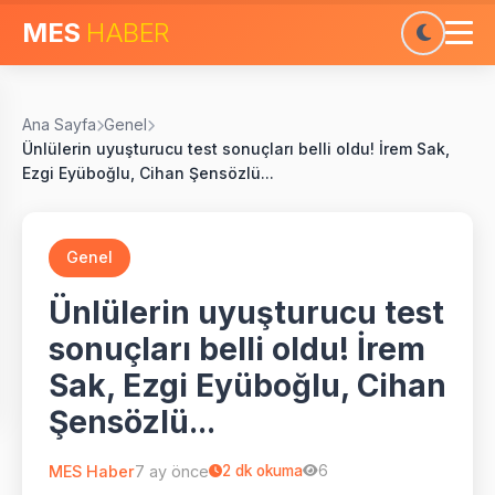
MES
HABER
Ana Sayfa
Genel
Ünlülerin uyuşturucu test sonuçları belli oldu! İrem Sak,
Ezgi Eyüboğlu, Cihan Şensözlü...
Genel
Ünlülerin uyuşturucu test
sonuçları belli oldu! İrem
Sak, Ezgi Eyüboğlu, Cihan
Şensözlü...
MES Haber
7 ay önce
2
dk okuma
6