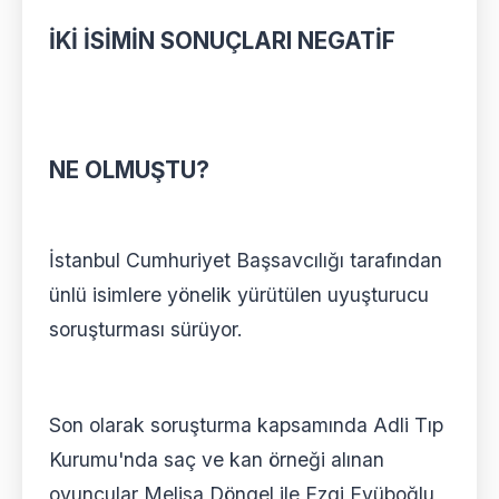
İKİ İSİMİN SONUÇLARI NEGATİF
NE OLMUŞTU?
İstanbul Cumhuriyet Başsavcılığı tarafından
ünlü isimlere yönelik yürütülen uyuşturucu
soruşturması sürüyor.
Son olarak soruşturma kapsamında Adli Tıp
Kurumu'nda saç ve kan örneği alınan
oyuncular Melisa Döngel ile Ezgi Eyüboğlu,