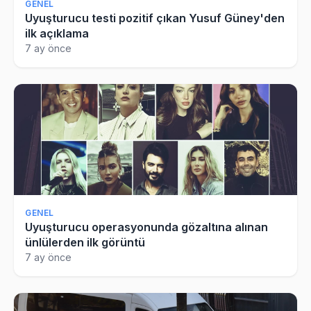
GENEL
Uyuşturucu testi pozitif çıkan Yusuf Güney'den
ilk açıklama
7 ay önce
GENEL
Uyuşturucu operasyonunda gözaltına alınan
ünlülerden ilk görüntü
7 ay önce