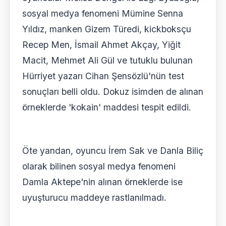
sosyal medya fenomeni Mümine Senna
Yıldız, manken Gizem Türedi, kickboksçu
Recep Men, İsmail Ahmet Akçay, Yiğit
Macit, Mehmet Ali Gül ve tutuklu bulunan
Hürriyet yazarı Cihan Şensözlü'nün test
sonuçları belli oldu. Dokuz isimden de alınan
örneklerde 'kokain' maddesi tespit edildi.
Öte yandan, oyuncu İrem Sak ve Danla Biliç
olarak bilinen sosyal medya fenomeni
Damla Aktepe'nin alınan örneklerde ise
uyuşturucu maddeye rastlanılmadı.