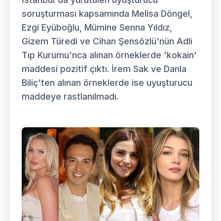
soruşturması kapsamında Melisa Döngel,
Ezgi Eyüboğlu, Mümine Senna Yıldız,
Gizem Türedi ve Cihan Şensözlü'nün Adli
Tıp Kurumu'nca alınan örneklerde 'kokain'
maddesi pozitif çıktı. İrem Sak ve Danla
Biliç'ten alınan örneklerde ise uyuşturucu
maddeye rastlanılmadı.