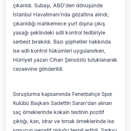
çıkarıldı. Subaşı, ABD'den dönüşünde
İstanbul Havalimanı'nda gözaltına alındı;
çıkarıldığı mahkemece yurt dışına çıkış
yasağı şeklindeki adli kontrol tedbiriyle
serbest bırakıldı. Bazı şüpheliler hakkında
ise adli kontrol hükümleri uygulanırken,
Hürriyet yazarı Cihan Şensözlü tutuklanarak
cezaevine gönderildi.
Soruşturma kapsamında Fenerbahçe Spor
Kulübü Başkanı Sadettin Saran'dan alınan
saç örneklerinde kokain testinin pozitif
çıktığı, kan, idrar ve tırnak örneklerinde ise
sonucun negatif olduğu tespit edildi. Şarkıcı