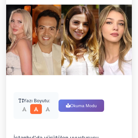
Yazı Boyutu:
Okuma Modu
İstanbul'da yürütülen uyuşturucu