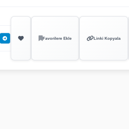
Favorilere Ekle
Linki Kopyala