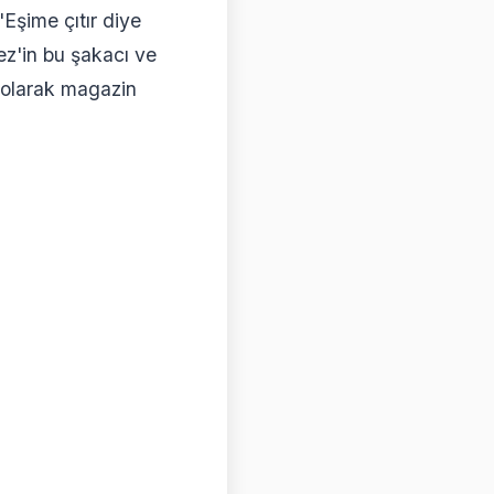
 "Eşime çıtır diye
ez'in bu şakacı ve
i olarak magazin