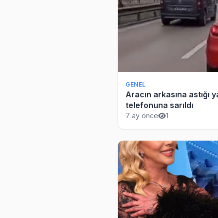
GENEL
Aracın arkasına astığı y
telefonuna sarıldı
7 ay önce
1