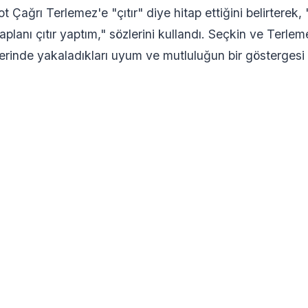
ot Çağrı Terlemez'e "çıtır" diye hitap ettiğini belirterek,
planı çıtır yaptım," sözlerini kullandı. Seçkin ve Terlem
liklerinde yakaladıkları uyum ve mutluluğun bir gösterges