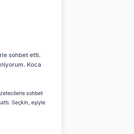
le sohbet etti.
sleniyorum. Koca
zetecilerle sohbet
attı. Seçkin, eşiyle