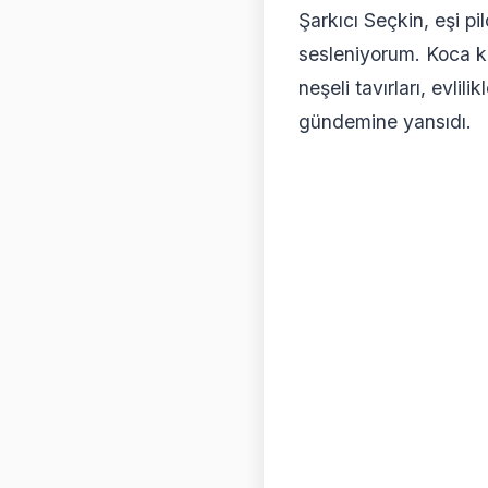
Şarkıcı Seçkin, eşi pil
sesleniyorum. Koca ka
neşeli tavırları, evli
gündemine yansıdı.