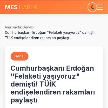
MES
HABER
Ana Sayfa
Genel
Cumhurbaşkanı Erdoğan "Felaketi yaşıyoruz" demişti!
TÜİK endişelendiren rakamları paylaştı
Genel
Cumhurbaşkanı Erdoğan
"Felaketi yaşıyoruz"
demişti! TÜİK
endişelendiren rakamları
paylaştı