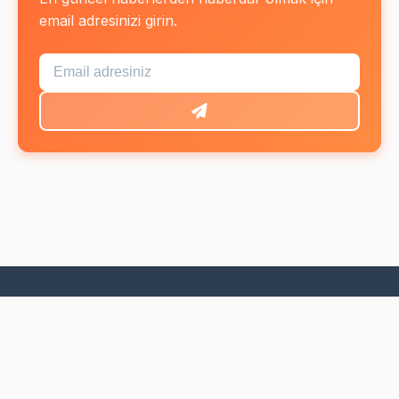
email adresinizi girin.
MES HABER
Türkiye'nin güvenilir haber kaynağı. Güncel haberler,
son dakika gelişmeleri ve objektif habercilik.