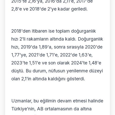
2015'te 2,16'ya, 2016'da 2,11'e, 2017'de
2,8'e ve 2018'de 2'ye kadar geriledi.
2018'den itibaren ise toplam doğurganlık
hızı 2'li rakamların altında kaldı. Doğurganlık
hızı, 2019'da 1,89'a, sonra sırasıyla 2020'de
1,77'ye, 2021'de 1,71'e, 2022'de 1,63'e,
2023'te 1,51'e ve son olarak 2024'te 1,48'e
düştü. Bu durum, nüfusun yenilenme düzeyi
olan 2,1'in altında kaldığını gösterdi.
Uzmanlar, bu eğilimin devam etmesi halinde
Türkiye'nin, AB ortalamasının da altına