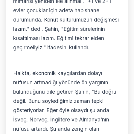
mimarisi yeniden ele alınmalı. 1+1 ve 2+1
evler çocuklar için adeta hapishane
durumunda. Konut kültürümüzün değişmesi
lazım." dedi. Şahin, "Eğitim sürelerinin
kısaltılması lazım. Eğitimi tekrar elden
geçirmeliyiz." ifadesini kullandı.
Halkta, ekonomik kaygılardan dolayı
nüfusun artmadığı yönünde ön yargının
bulunduğunu dile getiren Şahin, "Bu doğru
değil. Bunu söylediğimiz zaman tepki
gösteriyorlar. Eğer öyle olsaydı şu anda
İsveç, Norveç, İngiltere ve Almanya'nın
nüfusu artardı. Şu anda zengin olan