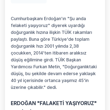
Cumhurbaşkanı Erdoğan'ın "Şu anda
felaketi yaşıyoruz" diyerek uyardığı
doğurganlık hızına ilişkin TÜİK rakamları
paylaştı. Buna göre Türkiye'de toplam
doğurganlık hızı 2001 yılında 2,38
çocukken, 2014'ten itibaren aralıksız
düşüş eğilimine girdi. TÜİK Başkan
Yardımcısı Furkan Metin, "Doğurganlıktaki
düşüş, bu şekilde devam ederse yaklaşık
40 yıl içerisinde ortanca yaşımız 45'in
üzerine çıkabilir." dedi.
ERDOĞAN "FALAKETİ YAŞIYORUZ"