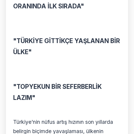
ORANINDA İLK SIRADA"
"TÜRKİYE GİTTİKÇE YAŞLANAN BİR
ÜLKE"
"TOPYEKUN BİR SEFERBERLİK
LAZIM"
Türkiye'nin nüfus artış hızının son yıllarda
belirgin biçimde yavaşlaması, ülkenin