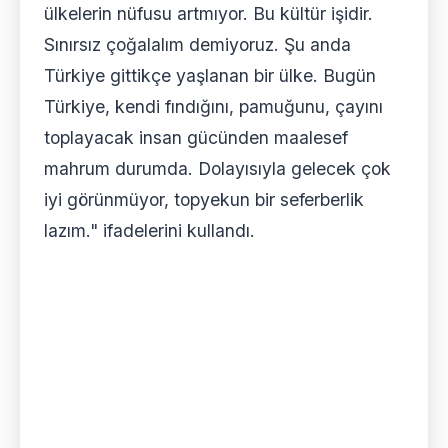
ülkelerin nüfusu artmıyor. Bu kültür işidir.
Sınırsız çoğalalım demiyoruz. Şu anda
Türkiye gittikçe yaşlanan bir ülke. Bugün
Türkiye, kendi fındığını, pamuğunu, çayını
toplayacak insan gücünden maalesef
mahrum durumda. Dolayısıyla gelecek çok
iyi görünmüyor, topyekun bir seferberlik
lazım." ifadelerini kullandı.