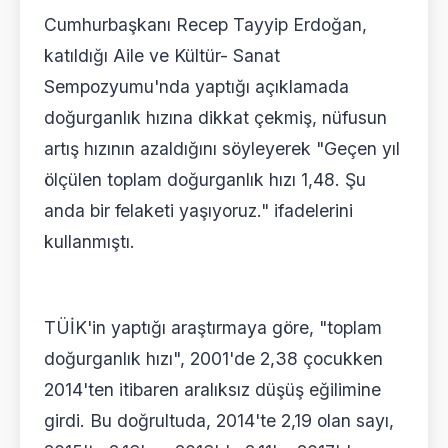
Cumhurbaşkanı Recep Tayyip Erdoğan,
katıldığı Aile ve Kültür- Sanat
Sempozyumu'nda yaptığı açıklamada
doğurganlık hızına dikkat çekmiş, nüfusun
artış hızının azaldığını söyleyerek "Geçen yıl
ölçülen toplam doğurganlık hızı 1,48. Şu
anda bir felaketi yaşıyoruz." ifadelerini
kullanmıştı.
TÜİK'in yaptığı araştırmaya göre, "toplam
doğurganlık hızı", 2001'de 2,38 çocukken
2014'ten itibaren aralıksız düşüş eğilimine
girdi. Bu doğrultuda, 2014'te 2,19 olan sayı,