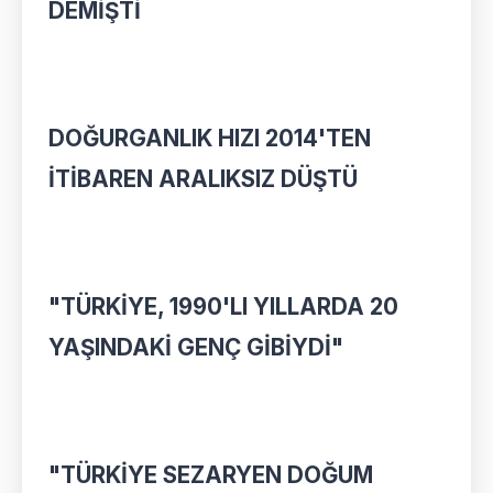
DEMİŞTİ
DOĞURGANLIK HIZI 2014'TEN
İTİBAREN ARALIKSIZ DÜŞTÜ
"TÜRKİYE, 1990'LI YILLARDA 20
YAŞINDAKİ GENÇ GİBİYDİ"
"TÜRKİYE SEZARYEN DOĞUM