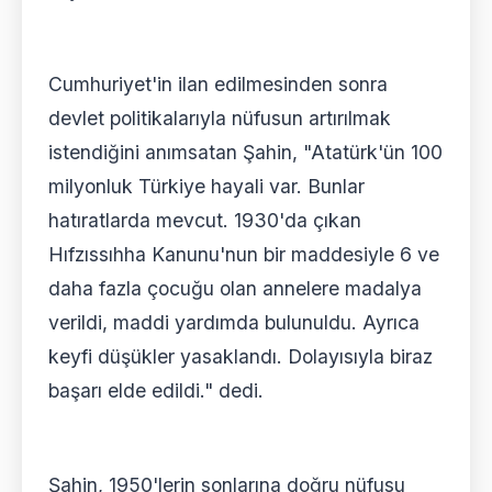
Cumhuriyet'in ilan edilmesinden sonra
devlet politikalarıyla nüfusun artırılmak
istendiğini anımsatan Şahin, "Atatürk'ün 100
milyonluk Türkiye hayali var. Bunlar
hatıratlarda mevcut. 1930'da çıkan
Hıfzıssıhha Kanunu'nun bir maddesiyle 6 ve
daha fazla çocuğu olan annelere madalya
verildi, maddi yardımda bulunuldu. Ayrıca
keyfi düşükler yasaklandı. Dolayısıyla biraz
başarı elde edildi." dedi.
Şahin, 1950'lerin sonlarına doğru nüfusu