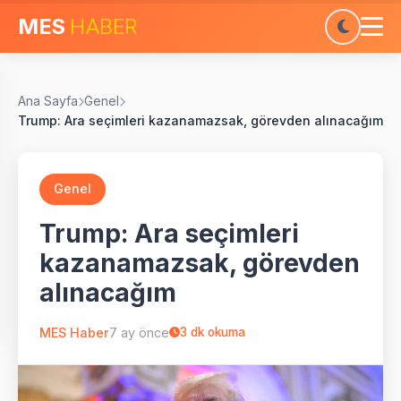
MES
HABER
Ana Sayfa
Genel
Trump: Ara seçimleri kazanamazsak, görevden alınacağım
Genel
Trump: Ara seçimleri
kazanamazsak, görevden
alınacağım
MES Haber
7 ay önce
3
dk okuma