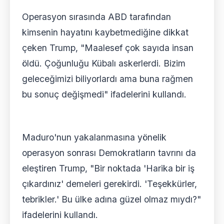
Operasyon sırasında ABD tarafından
kimsenin hayatını kaybetmediğine dikkat
çeken Trump, "Maalesef çok sayıda insan
öldü. Çoğunluğu Kübalı askerlerdi. Bizim
geleceğimizi biliyorlardı ama buna rağmen
bu sonuç değişmedi" ifadelerini kullandı.
Maduro'nun yakalanmasına yönelik
operasyon sonrası Demokratların tavrını da
eleştiren Trump, "Bir noktada 'Harika bir iş
çıkardınız' demeleri gerekirdi. 'Teşekkürler,
tebrikler.' Bu ülke adına güzel olmaz mıydı?"
ifadelerini kullandı.