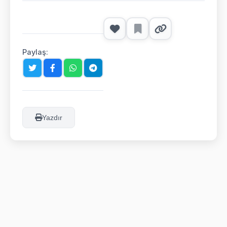
Paylaş:
Yazdır