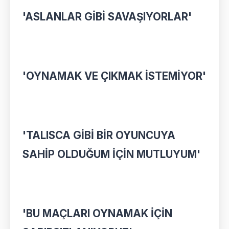
'ASLANLAR GİBİ SAVAŞIYORLAR'
'OYNAMAK VE ÇIKMAK İSTEMİYOR'
'TALISCA GİBİ BİR OYUNCUYA
SAHİP OLDUĞUM İÇİN MUTLUYUM'
'BU MAÇLARI OYNAMAK İÇİN