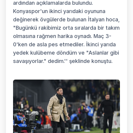
ardından açıklamalarda bulundu.
Konyaspor'un ikinci yarıdaki oyununa
değinerek övgülerde bulunan İtalyan hoca,
"Bugünkü rakibimiz orta sıralarda bir takım
olmasına rağmen harika oynadı. Maç 3-
0'ken de asla pes etmediler. İkinci yarıda
yedek kulübeme döndüm ve "Aslanlar gibi
savaşıyorlar." dedim.'' şeklinde konuştu.