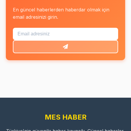
En güncel haberlerden haberdar olmak için
email adresinizi girin.
MES HABER