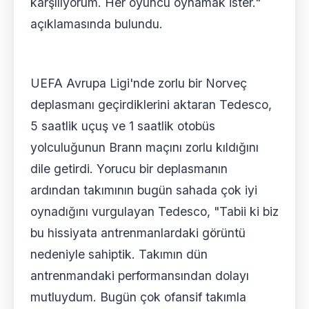
karşılıyorum. Her oyuncu oynamak ister."
açıklamasında bulundu.
UEFA Avrupa Ligi'nde zorlu bir Norveç
deplasmanı geçirdiklerini aktaran Tedesco,
5 saatlik uçuş ve 1 saatlik otobüs
yolculuğunun Brann maçını zorlu kıldığını
dile getirdi. Yorucu bir deplasmanın
ardından takımının bugün sahada çok iyi
oynadığını vurgulayan Tedesco, "Tabii ki biz
bu hissiyata antrenmanlardaki görüntü
nedeniyle sahiptik. Takımın dün
antrenmandaki performansından dolayı
mutluydum. Bugün çok ofansif takımla