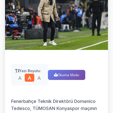
Yazı Boyutu:
Okuma Modu
Fenerbahçe Teknik Direktörü Domenico
Tedesco, TÜMOSAN Konyaspor maçının