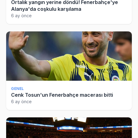
Ortalık yangın yerine döndü! Fenerbahçe'ye
Alanya'da coşkulu karşılama
6 ay önce
GENEL
Cenk Tosun'un Fenerbahçe macerası bitti
6 ay önce