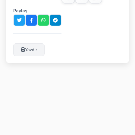
Paylaş:
Yazdır