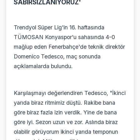
SABIRSIZLANIYORUZ'
Trendyol Süper Lig'in 16. haftasında
TÜMOSAN Konyaspor'u sahasında 4-0
mağlup eden Fenerbahçe'de teknik direktör
Domenico Tedesco, maç sonunda
açıklamalarda bulundu.
Karşılaşmayı değerlendiren Tedesco, "İkinci
yarıda biraz ritmimiz düştü. Rakibe bana
göre biraz fazla izin verdik. Yine de bana
göre iyi. Sezon uzun ve zor. Aslında biraz
olabilir görüyorum ikinci yarıda temponun