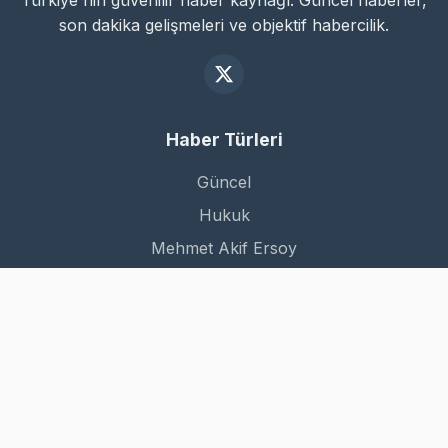
Türkiye'nin güvenilir haber kaynağı. Güncel haberler,
son dakika gelişmeleri ve objektif habercilik.
Haber Türleri
Güncel
Hukuk
Mehmet Akif Ersoy
Dünya
Kurumsal
Hakkımızda
İletişim