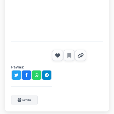
Paylaş:
Yazdır