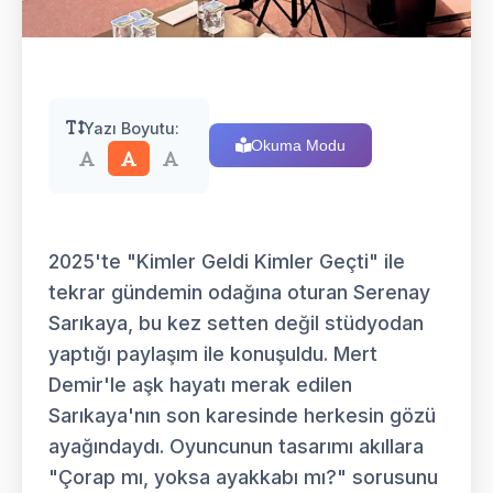
Yazı Boyutu:
Okuma Modu
2025'te "Kimler Geldi Kimler Geçti" ile
tekrar gündemin odağına oturan Serenay
Sarıkaya, bu kez setten değil stüdyodan
yaptığı paylaşım ile konuşuldu. Mert
Demir'le aşk hayatı merak edilen
Sarıkaya'nın son karesinde herkesin gözü
ayağındaydı. Oyuncunun tasarımı akıllara
"Çorap mı, yoksa ayakkabı mı?" sorusunu