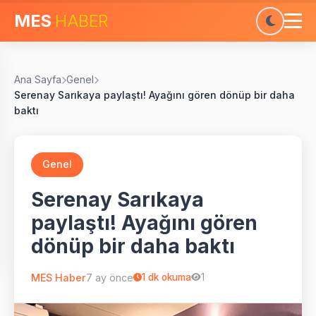
MES
HABER
Ana Sayfa
Genel
Serenay Sarıkaya paylaştı! Ayağını gören dönüp bir daha
baktı
Genel
Serenay Sarıkaya
paylaştı! Ayağını gören
dönüp bir daha baktı
MES Haber
7 ay önce
1
dk okuma
1