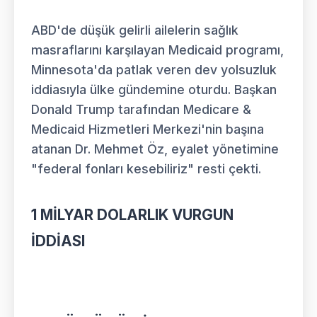
ABD'de düşük gelirli ailelerin sağlık
masraflarını karşılayan Medicaid programı,
Minnesota'da patlak veren dev yolsuzluk
iddiasıyla ülke gündemine oturdu. Başkan
Donald Trump tarafından Medicare &
Medicaid Hizmetleri Merkezi'nin başına
atanan Dr. Mehmet Öz, eyalet yönetimine
"federal fonları kesebiliriz" resti çekti.
1 MİLYAR DOLARLIK VURGUN
İDDİASI