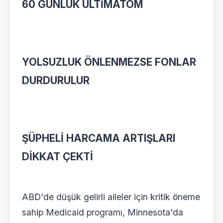
60 GÜNLÜK ÜLTİMATOM
YOLSUZLUK ÖNLENMEZSE FONLAR
DURDURULUR
ŞÜPHELİ HARCAMA ARTIŞLARI
DİKKAT ÇEKTİ
ABD'de düşük gelirli aileler için kritik öneme
sahip Medicaid programı, Minnesota'da