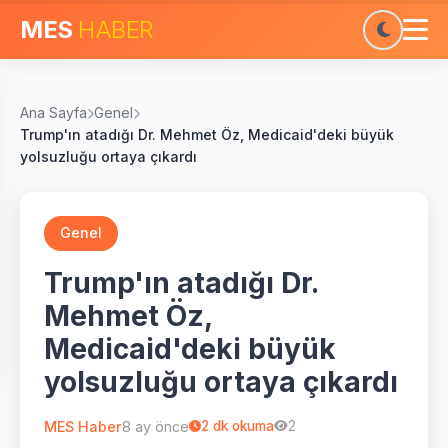
MES
HABER
Ana Sayfa
Genel
Trump'ın atadığı Dr. Mehmet Öz, Medicaid'deki büyük
yolsuzluğu ortaya çıkardı
Genel
Trump'ın atadığı Dr.
Mehmet Öz,
Medicaid'deki büyük
yolsuzluğu ortaya çıkardı
MES Haber
8 ay önce
2
dk okuma
2