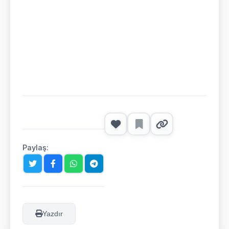
Paylaş:
Yazdır