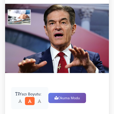
Yazı Boyutu:
Okuma Modu