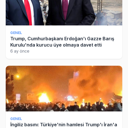
GENEL
Trump, Cumhurbaşkanı Erdoğan'ı Gazze Barış
Kurulu'nda kurucu üye olmaya davet etti
6 ay önce
GENEL
İngiliz basını: Türkiye'nin hamlesi Trump'ı İran'a