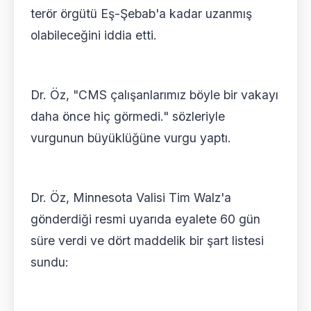
terör örgütü Eş-Şebab'a kadar uzanmış
olabileceğini iddia etti.
Dr. Öz, "CMS çalışanlarımız böyle bir vakayı
daha önce hiç görmedi." sözleriyle
vurgunun büyüklüğüne vurgu yaptı.
Dr. Öz, Minnesota Valisi Tim Walz'a
gönderdiği resmi uyarıda eyalete 60 gün
süre verdi ve dört maddelik bir şart listesi
sundu: