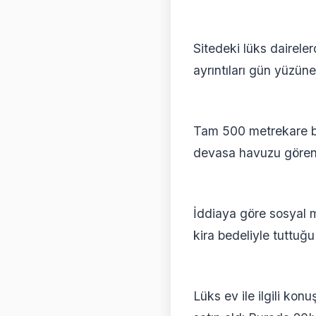
Sitedeki lüks dairele
ayrıntıları gün yüzüne
Tam 500 metrekare bü
devasa havuzu görenle
İddiaya göre sosyal 
kira bedeliyle tuttuğ
Lüks ev ile ilgili ko