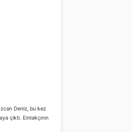
zcan Deniz, bu kez
aya çıktı. Emlakçının