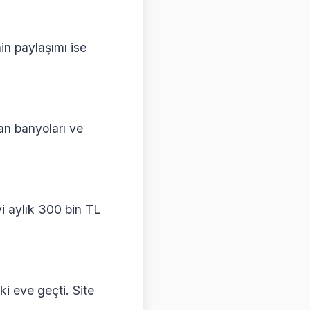
in paylaşımı ise
an banyoları ve
i aylık 300 bin TL
i eve geçti. Site