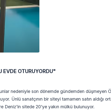
BU EVDE OTURUYORDU"
sorunlar nedeniyle son dönemde gündemden düşmeyen Ö
uyor. Ünlü sanatçının bir siteyi tamamen satın aldığı ort
göre Deniz'in sitede 20'ye yakın mülkü bulunuyor.