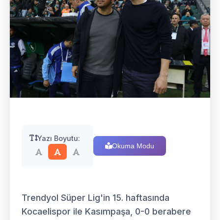
Yazı Boyutu:
Okuma Modu
Trendyol Süper Lig'in 15. haftasında
Kocaelispor ile Kasımpaşa, 0-0 berabere