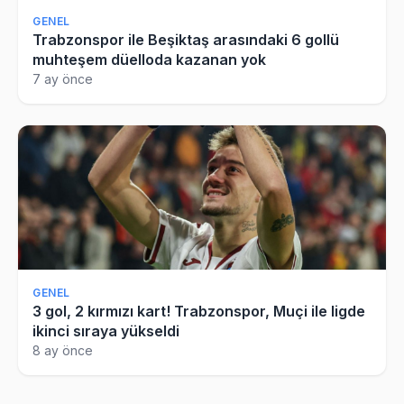
GENEL
Trabzonspor ile Beşiktaş arasındaki 6 gollü
muhteşem düelloda kazanan yok
7 ay önce
GENEL
3 gol, 2 kırmızı kart! Trabzonspor, Muçi ile ligde
ikinci sıraya yükseldi
8 ay önce