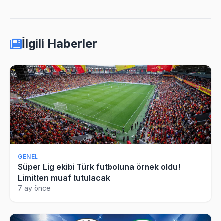
İlgili Haberler
GENEL
Süper Lig ekibi Türk futboluna örnek oldu!
Limitten muaf tutulacak
7 ay önce