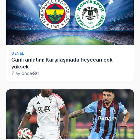
GENEL
Canlı anlatım: Karşılaşmada heyecan çok
yüksek
7 ay önce
1