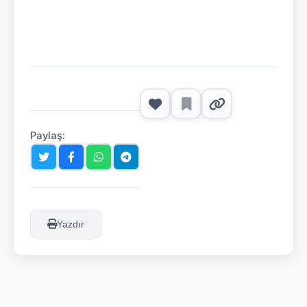
Paylaş:
Yazdır