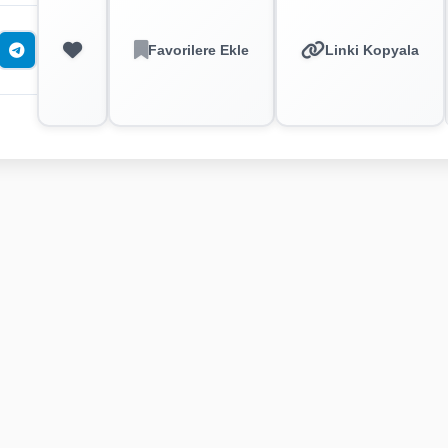
Favorilere Ekle
Linki Kopyala