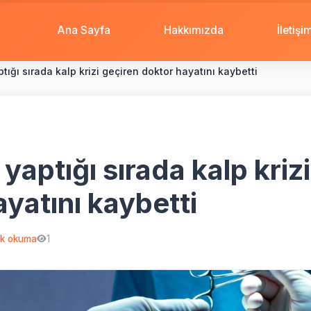
Ana Sayfa
Hakkımızda
İletişi
tığı sırada kalp krizi geçiren doktor hayatını kaybetti
yaptığı sırada kalp kriz
yatını kaybetti
k okuma
1