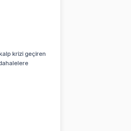
alp krizi geçiren
dahalelere