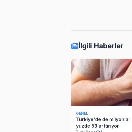
İlgili Haberler
GENEL
Türkiye'de de milyonlar k
yüzde 53 arttırıyor