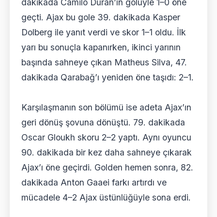
dakikada Camilo Durán’ın golüyle 1–0 öne
geçti. Ajax bu gole 39. dakikada Kasper
Dolberg ile yanıt verdi ve skor 1–1 oldu. İlk
yarı bu sonuçla kapanırken, ikinci yarının
başında sahneye çıkan Matheus Silva, 47.
dakikada Qarabağ’ı yeniden öne taşıdı: 2–1.
Karşılaşmanın son bölümü ise adeta Ajax’ın
geri dönüş şovuna dönüştü. 79. dakikada
Oscar Gloukh skoru 2–2 yaptı. Aynı oyuncu
90. dakikada bir kez daha sahneye çıkarak
Ajax’ı öne geçirdi. Golden hemen sonra, 82.
dakikada Anton Gaaei farkı artırdı ve
mücadele 4–2 Ajax üstünlüğüyle sona erdi.