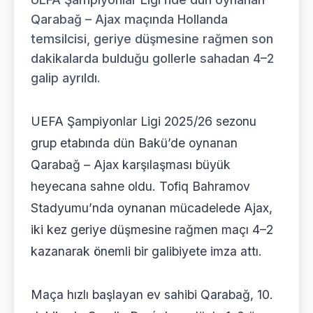
Qarabağ – Ajax maçında Hollanda
temsilcisi, geriye düşmesine rağmen son
dakikalarda bulduğu gollerle sahadan 4–2
galip ayrıldı.
UEFA Şampiyonlar Ligi 2025/26 sezonu
grup etabında dün Bakü’de oynanan
Qarabağ – Ajax karşılaşması büyük
heyecana sahne oldu. Tofiq Bahramov
Stadyumu’nda oynanan mücadelede Ajax,
iki kez geriye düşmesine rağmen maçı 4–2
kazanarak önemli bir galibiyete imza attı.
Maça hızlı başlayan ev sahibi Qarabağ, 10.