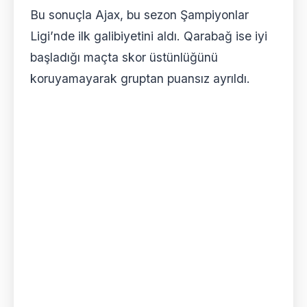
Bu sonuçla Ajax, bu sezon Şampiyonlar
Ligi’nde ilk galibiyetini aldı. Qarabağ ise iyi
başladığı maçta skor üstünlüğünü
koruyamayarak gruptan puansız ayrıldı.