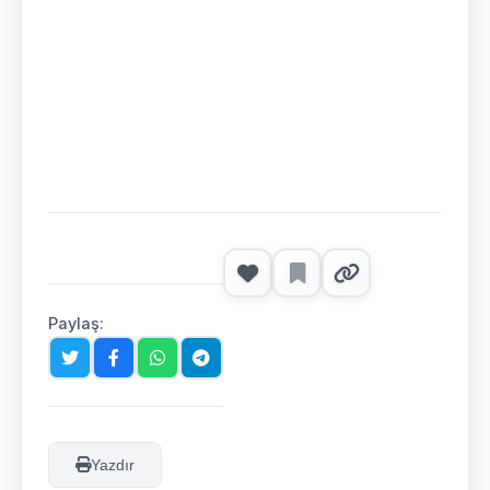
Paylaş:
Yazdır