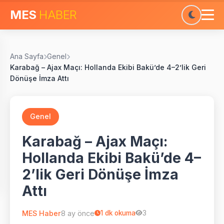
MES
HABER
Ana Sayfa
Genel
Karabağ – Ajax Maçı: Hollanda Ekibi Bakü’de 4–2’lik Geri
Dönüşe İmza Attı
Genel
Karabağ – Ajax Maçı:
Hollanda Ekibi Bakü’de 4–
2’lik Geri Dönüşe İmza
Attı
MES Haber
8 ay önce
1
dk okuma
3