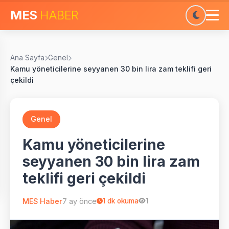
MES
HABER
Ana Sayfa
Genel
Kamu yöneticilerine seyyanen 30 bin lira zam teklifi geri
çekildi
Genel
Kamu yöneticilerine
seyyanen 30 bin lira zam
teklifi geri çekildi
MES Haber
7 ay önce
1
dk okuma
1