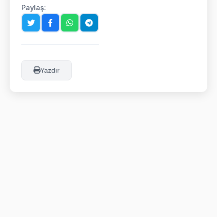
Paylaş:
Yazdır