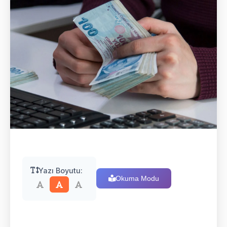
Yazı Boyutu:
Okuma Modu