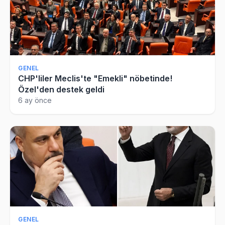
GENEL
CHP'liler Meclis'te "Emekli" nöbetinde!
Özel'den destek geldi
6 ay önce
GENEL