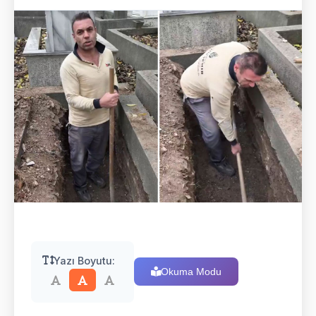
Yazı Boyutu:
Okuma Modu