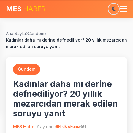
MES
HABER
Ana Sayfa
Gündem
Kadınlar daha mı derine defnediliyor? 20 yıllık mezarcıdan
merak edilen soruyu yanıt
Gündem
Kadınlar daha mı derine
defnediliyor? 20 yıllık
mezarcıdan merak edilen
soruyu yanıt
MES Haber
7 ay önce
1
dk okuma
1