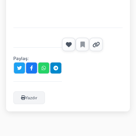
Paylaş:
Yazdır