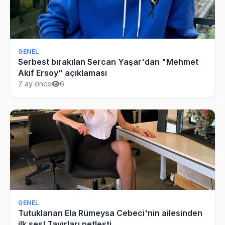
GENEL
Serbest bırakılan Sercan Yaşar'dan "Mehmet
Akif Ersoy" açıklaması
7 ay önce
6
GENEL
Tutuklanan Ela Rümeysa Cebeci'nin ailesinden
ilk ses! Tavırları netleşti