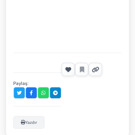
Paylaş:
Yazdır