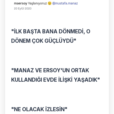
"İLK BAŞTA BANA DÖNMEDİ, O
DÖNEM ÇOK GÜÇLÜYDÜ"
"MANAZ VE ERSOY'UN ORTAK
KULLANDIĞI EVDE İLİŞKİ YAŞADIK"
"NE OLACAK İZLESİN"