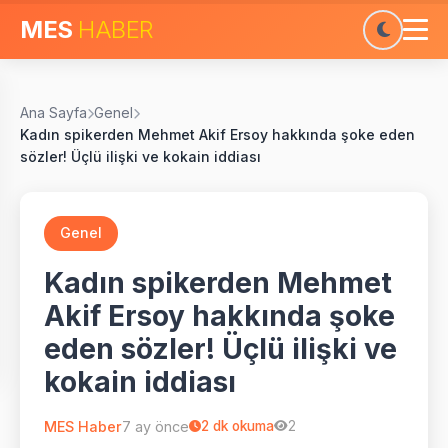
MES
HABER
Ana Sayfa
Genel
Kadın spikerden Mehmet Akif Ersoy hakkında şoke eden
sözler! Üçlü ilişki ve kokain iddiası
Genel
Kadın spikerden Mehmet
Akif Ersoy hakkında şoke
eden sözler! Üçlü ilişki ve
kokain iddiası
MES Haber
7 ay önce
2
dk okuma
2