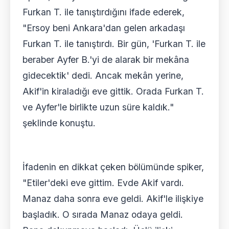
Furkan T. ile tanıştırdığını ifade ederek,
"Ersoy beni Ankara'dan gelen arkadaşı
Furkan T. ile tanıştırdı. Bir gün, 'Furkan T. ile
beraber Ayfer B.'yi de alarak bir mekâna
gidecektik' dedi. Ancak mekân yerine,
Akif'in kiraladığı eve gittik. Orada Furkan T.
ve Ayfer'le birlikte uzun süre kaldık."
şeklinde konuştu.
İfadenin en dikkat çeken bölümünde spiker,
"Etiler'deki eve gittim. Evde Akif vardı.
Manaz daha sonra eve geldi. Akif'le ilişkiye
başladık. O sırada Manaz odaya geldi.