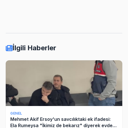
İlgili Haberler
GENEL
Mehmet Akif Ersoy'un savcılıktaki ek ifadesi:
Ela Rumeysa "İkimiz de bekarız" diyerek evde