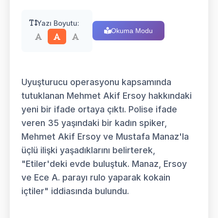
Yazı Boyutu:
Okuma Modu
Uyuşturucu operasyonu kapsamında
tutuklanan Mehmet Akif Ersoy hakkındaki
yeni bir ifade ortaya çıktı. Polise ifade
veren 35 yaşındaki bir kadın spiker,
Mehmet Akif Ersoy ve Mustafa Manaz'la
üçlü ilişki yaşadıklarını belirterek,
"Etiler'deki evde buluştuk. Manaz, Ersoy
ve Ece A. parayı rulo yaparak kokain
içtiler" iddiasında bulundu.