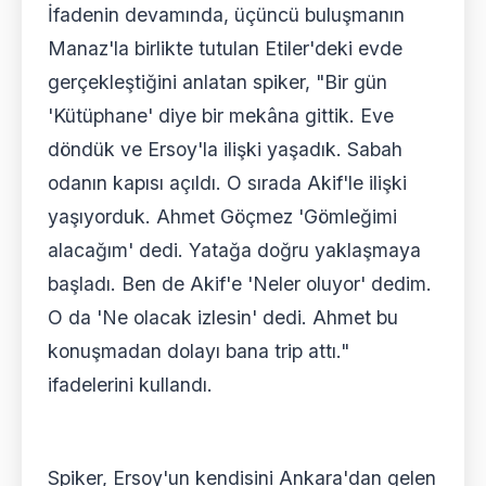
İfadenin devamında, üçüncü buluşmanın
Manaz'la birlikte tutulan Etiler'deki evde
gerçekleştiğini anlatan spiker, "Bir gün
'Kütüphane' diye bir mekâna gittik. Eve
döndük ve Ersoy'la ilişki yaşadık. Sabah
odanın kapısı açıldı. O sırada Akif'le ilişki
yaşıyorduk. Ahmet Göçmez 'Gömleğimi
alacağım' dedi. Yatağa doğru yaklaşmaya
başladı. Ben de Akif'e 'Neler oluyor' dedim.
O da 'Ne olacak izlesin' dedi. Ahmet bu
konuşmadan dolayı bana trip attı."
ifadelerini kullandı.
Spiker, Ersoy'un kendisini Ankara'dan gelen