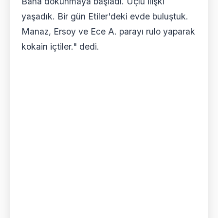
Bana dokunmaya başladı. Üçlü ilişki
yaşadık. Bir gün Etiler'deki evde buluştuk.
Manaz, Ersoy ve Ece A. parayı rulo yaparak
kokain içtiler." dedi.