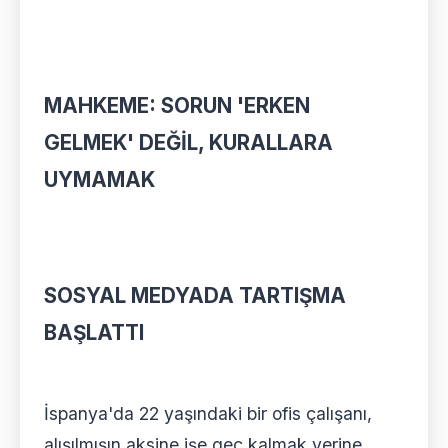
MAHKEME: SORUN 'ERKEN
GELMEK' DEĞİL, KURALLARA
UYMAMAK
SOSYAL MEDYADA TARTIŞMA
BAŞLATTI
İspanya'da 22 yaşındaki bir ofis çalışanı,
alışılmışın aksine işe geç kalmak yerine