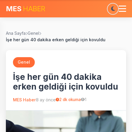
MES
HABER
Ana Sayfa
Genel
İşe her gün 40 dakika erken geldiği için kovuldu
Genel
İşe her gün 40 dakika
erken geldiği için kovuldu
MES Haber
8 ay önce
2
dk okuma
1