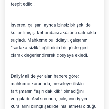
tespit edildi.
İşveren, çalışanı ayrıca izinsiz bir şekilde
kullanılmış şirket arabası aküsünü satmakla
suçladı. Mahkeme bu iddiayı, çalışanın
"sadakatsizlik" eğiliminin bir göstergesi
olarak değerlendirerek dosyaya ekledi.
DailyMail'de yer alan habere göre;
mahkeme kararında, meseleye ilişkin
tartışmanın "aşırı dakiklik" olmadığını
vurguladı. Asıl sorunun, çalışanın iş yeri
kurallarını bilinçli şekilde ihlal etmesi olduğu