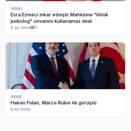
GENEL
Esra Ezmeci inkar etmişti: Mahkeme "klinik
psikolog" ünvanını kullanamaz dedi
6 ay önce
3
GENEL
Hakan Fidan, Marco Rubio ile görüştü
6 ay önce