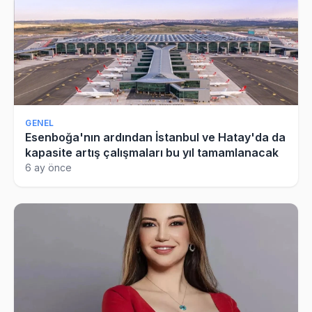
GENEL
Esenboğa'nın ardından İstanbul ve Hatay'da da
kapasite artış çalışmaları bu yıl tamamlanacak
6 ay önce