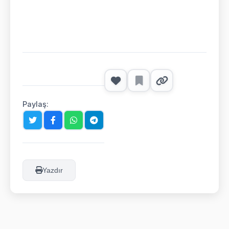
Paylaş:
Yazdır