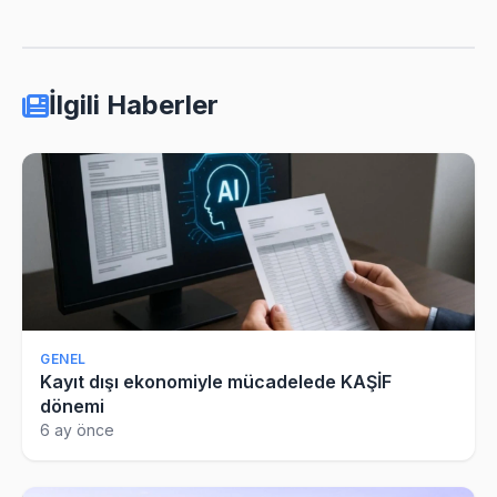
İlgili Haberler
GENEL
Kayıt dışı ekonomiyle mücadelede KAŞİF
dönemi
6 ay önce