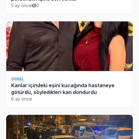
5 ay önce
2
GENEL
Kanlar içindeki eşini kucağında hastaneye
götürdü, söyledikleri kan dondurdu
6 ay önce