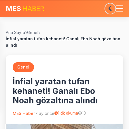
MES
HABER
Ana Sayfa
Genel
İnfial yaratan tufan kehaneti! Ganalı Ebo Noah gözaltına
alındı
Genel
İnfial yaratan tufan
kehaneti! Ganalı Ebo
Noah gözaltına alındı
MES Haber
7 ay önce
1
dk okuma
10