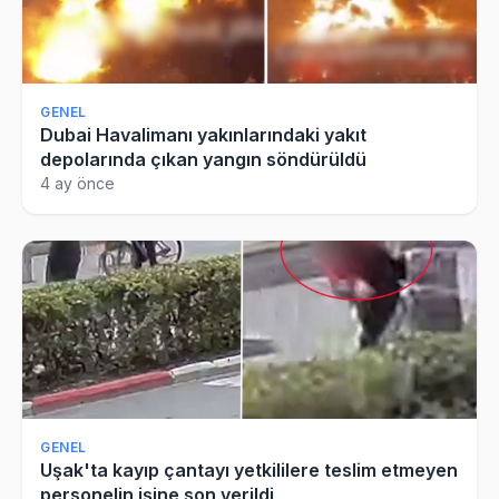
GENEL
Dubai Havalimanı yakınlarındaki yakıt
depolarında çıkan yangın söndürüldü
4 ay önce
GENEL
Uşak'ta kayıp çantayı yetkililere teslim etmeyen
personelin işine son verildi