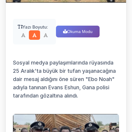
Yazı Boyutu:
Okuma Modu
Sosyal medya paylaşımlarında rüyasında
25 Aralık'ta büyük bir tufan yaşanacağına
dair mesaj aldığını öne süren "Ebo Noah"
adıyla tanınan Evans Eshun, Gana polisi
tarafından gözaltına alındı.