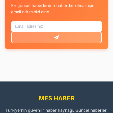
En güncel haberlerden haberdar olmak için
email adresinizi girin.
MES HABER
Türkiye'nin güvenilir haber kaynağı. Güncel haberler,