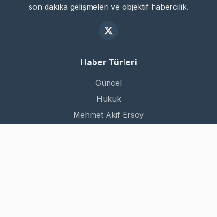
son dakika gelişmeleri ve objektif habercilik.
Haber Türleri
Güncel
Hukuk
Mehmet Akif Ersoy
Dünya
Kurumsal
Hakkımızda
İletişim
Gizlilik Politikası