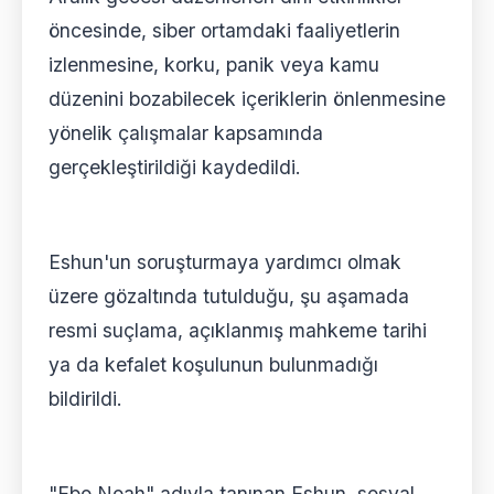
öncesinde, siber ortamdaki faaliyetlerin
izlenmesine, korku, panik veya kamu
düzenini bozabilecek içeriklerin önlenmesine
yönelik çalışmalar kapsamında
gerçekleştirildiği kaydedildi.
Eshun'un soruşturmaya yardımcı olmak
üzere gözaltında tutulduğu, şu aşamada
resmi suçlama, açıklanmış mahkeme tarihi
ya da kefalet koşulunun bulunmadığı
bildirildi.
"Ebo Noah" adıyla tanınan Eshun, sosyal