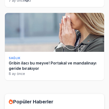
7 ay önce
3
SAĞLIK
Gribin ilacı bu meyve! Portakal ve mandalinayı
geride bırakıyor
8 ay önce
Popüler Haberler