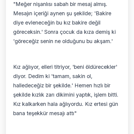
"Meğer nişanlısı sabah bir mesaj almış.
Mesajın içeriği aynen şu şekilde; 'Bakire
diye evleneceğin bu kız bakire değil
göreceksin.' Sonra çocuk da kıza demiş ki
'göreceğiz senin ne olduğunu bu akşam.'
Kız ağlıyor, elleri titriyor, 'beni öldürecekler'
diyor. Dedim ki 'tamam, sakin ol,
halledeceğiz bir şekilde.' Hemen hızlı bir
şekilde kızlık zarı dikimini yaptık, işlem bitti.
Kız kalkarken hala ağlıyordu. Kız ertesi gün
bana teşekkür mesajı attı"