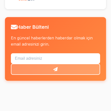
Haber Bülteni
En güncel haberlerden haberdar olmak için
email adresinizi girin.