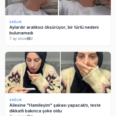
SAĞLIK
Aylardır aralıksız öksürüyor, bir türlü nedeni
bulunamadı
7 ay önce
2
SAĞLIK
Ailesine "Hamileyim" şakası yapacaktı, teste
dikkatli bakınca şoke oldu