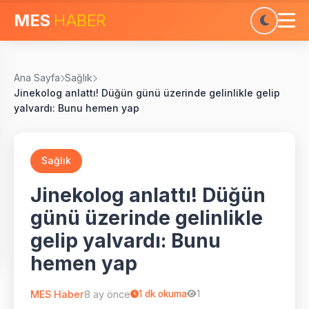
MES
HABER
Ana Sayfa
Sağlık
Jinekolog anlattı! Düğün günü üzerinde gelinlikle gelip
yalvardı: Bunu hemen yap
Sağlık
Jinekolog anlattı! Düğün
günü üzerinde gelinlikle
gelip yalvardı: Bunu
hemen yap
MES Haber
8 ay önce
1
dk okuma
1