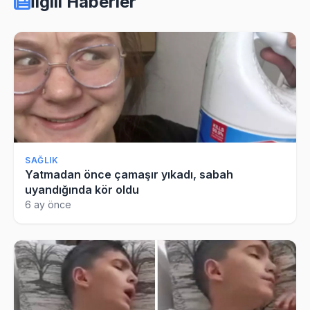
İlgili Haberler
SAĞLIK
Yatmadan önce çamaşır yıkadı, sabah
uyandığında kör oldu
6 ay önce