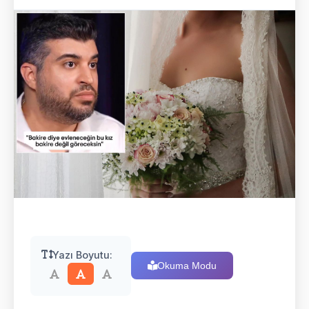
Yazı Boyutu:
Okuma Modu