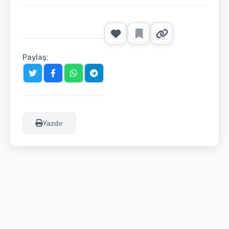
Paylaş:
Yazdır