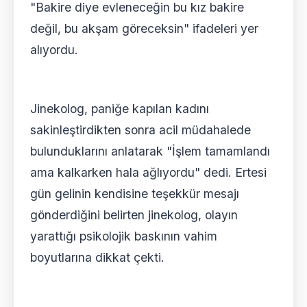
"Bakire diye evleneceğin bu kız bakire
değil, bu akşam göreceksin" ifadeleri yer
alıyordu.
Jinekolog, paniğe kapılan kadını
sakinleştirdikten sonra acil müdahalede
bulunduklarını anlatarak "İşlem tamamlandı
ama kalkarken hala ağlıyordu" dedi. Ertesi
gün gelinin kendisine teşekkür mesajı
gönderdiğini belirten jinekolog, olayın
yarattığı psikolojik baskının vahim
boyutlarına dikkat çekti.