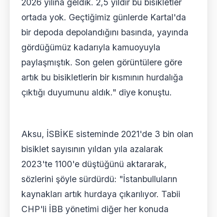
2026 yılına geldik. 2,5 yıldır bu bisikletler
ortada yok. Geçtiğimiz günlerde Kartal'da
bir depoda depolandığını basında, yayında
gördüğümüz kadarıyla kamuoyuyla
paylaşmıştık. Son gelen görüntülere göre
artık bu bisikletlerin bir kısmının hurdalığa
çıktığı duyumunu aldık." diye konuştu.
Aksu, İSBİKE sisteminde 2021'de 3 bin olan
bisiklet sayısının yıldan yıla azalarak
2023'te 1100'e düştüğünü aktararak,
sözlerini şöyle sürdürdü: "İstanbulluların
kaynakları artık hurdaya çıkarılıyor. Tabii
CHP'li İBB yönetimi diğer her konuda