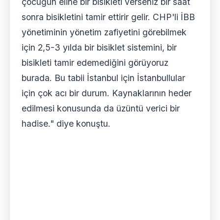
çocuğun eline bir bisikleti verseniz bir saat
sonra bisikletini tamir ettirir gelir. CHP'li İBB
yönetiminin yönetim zafiyetini görebilmek
için 2,5-3 yılda bir bisiklet sistemini, bir
bisikleti tamir edemediğini görüyoruz
burada. Bu tabii İstanbul için İstanbullular
için çok acı bir durum. Kaynaklarının heder
edilmesi konusunda da üzüntü verici bir
hadise." diye konuştu.