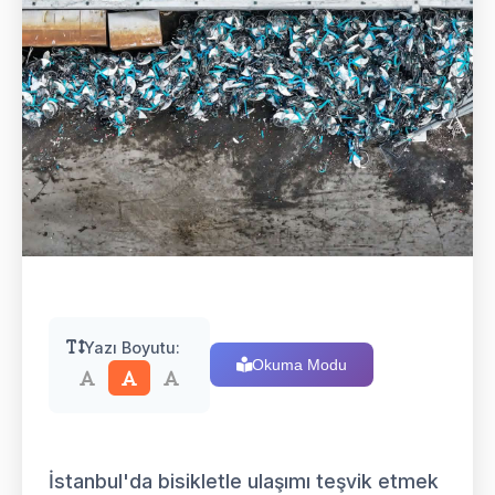
Yazı Boyutu:
Okuma Modu
İstanbul'da bisikletle ulaşımı teşvik etmek