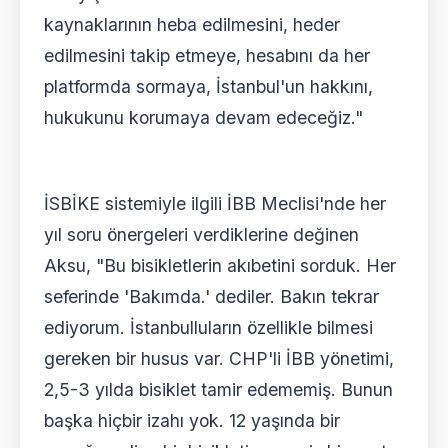
kaynaklarının heba edilmesini, heder
edilmesini takip etmeye, hesabını da her
platformda sormaya, İstanbul'un hakkını,
hukukunu korumaya devam edeceğiz."
İSBİKE sistemiyle ilgili İBB Meclisi'nde her
yıl soru önergeleri verdiklerine değinen
Aksu, "Bu bisikletlerin akıbetini sorduk. Her
seferinde 'Bakımda.' dediler. Bakın tekrar
ediyorum. İstanbulluların özellikle bilmesi
gereken bir husus var. CHP'li İBB yönetimi,
2,5-3 yılda bisiklet tamir edememiş. Bunun
başka hiçbir izahı yok. 12 yaşında bir