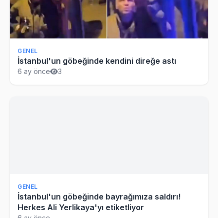
GENEL
İstanbul'un göbeğinde kendini direğe astı
6 ay önce
3
GENEL
İstanbul'un göbeğinde bayrağımıza saldırı!
Herkes Ali Yerlikaya'yı etiketliyor
6 ay önce