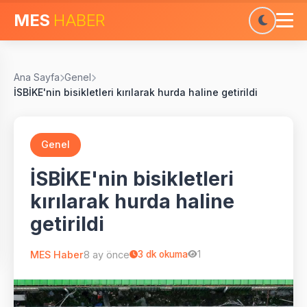
MES
HABER
Ana Sayfa
Genel
İSBİKE'nin bisikletleri kırılarak hurda haline getirildi
Genel
İSBİKE'nin bisikletleri
kırılarak hurda haline
getirildi
MES Haber
8 ay önce
3
dk okuma
1