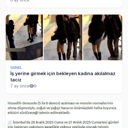
GENEL
İş yerine girmek için bekleyen kadına akılalmaz
taciz
7 ay önce
9