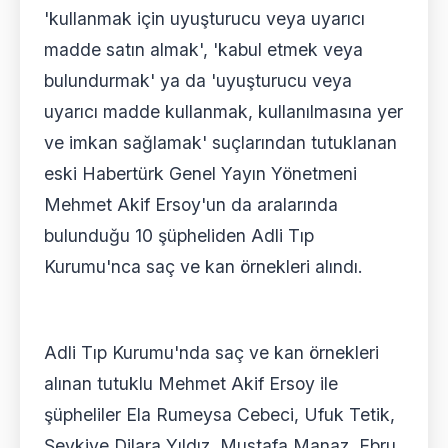
'kullanmak için uyuşturucu veya uyarıcı
madde satın almak', 'kabul etmek veya
bulundurmak' ya da 'uyuşturucu veya
uyarıcı madde kullanmak, kullanılmasına yer
ve imkan sağlamak' suçlarından tutuklanan
eski Habertürk Genel Yayın Yönetmeni
Mehmet Akif Ersoy'un da aralarında
bulunduğu 10 şüpheliden Adli Tıp
Kurumu'nca saç ve kan örnekleri alındı.
Adli Tıp Kurumu'nda saç ve kan örnekleri
alınan tutuklu Mehmet Akif Ersoy ile
şüpheliler Ela Rumeysa Cebeci, Ufuk Tetik,
Şevkiye Dilara Yıldız, Mustafa Manaz, Ebru