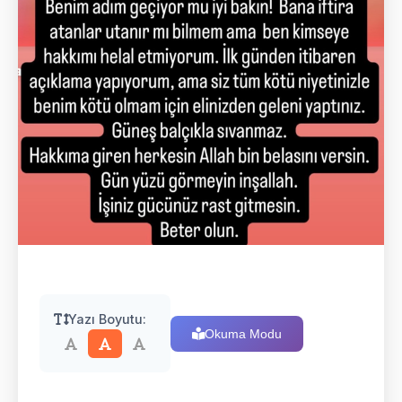
Yazı Boyutu:
Okuma Modu