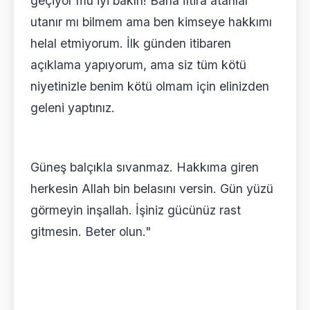
geçiyor mu iyi bakın! Bana iftira atanlar
utanır mı bilmem ama ben kimseye hakkımı
helal etmiyorum. İlk günden itibaren
açıklama yapıyorum, ama siz tüm kötü
niyetinizle benim kötü olmam için elinizden
geleni yaptınız.
Güneş balçıkla sıvanmaz. Hakkıma giren
herkesin Allah bin belasını versin. Gün yüzü
görmeyin inşallah. İşiniz gücünüz rast
gitmesin. Beter olun."