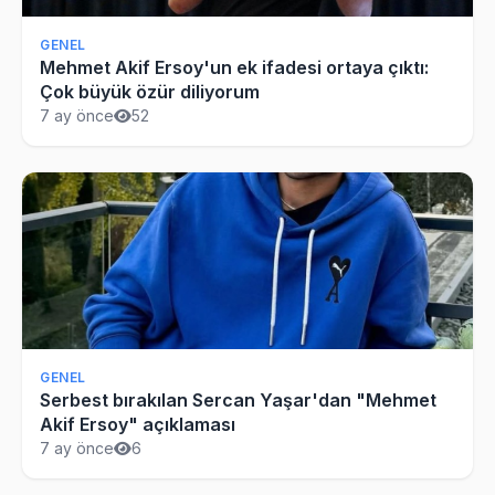
GENEL
Mehmet Akif Ersoy'un ek ifadesi ortaya çıktı:
Çok büyük özür diliyorum
7 ay önce
52
GENEL
Serbest bırakılan Sercan Yaşar'dan "Mehmet
Akif Ersoy" açıklaması
7 ay önce
6