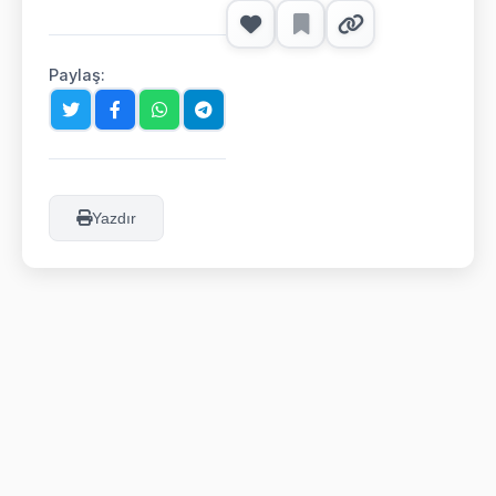
Paylaş:
Yazdır