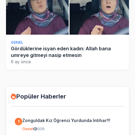
GENEL
Gördüklerine isyan eden kadın: Allah bana
umreye gitmeyi nasip etmesin
6 ay önce
Popüler Haberler
Zonguldak Kız Öğrenci Yurdunda İntihar!!!
1
Genel
306