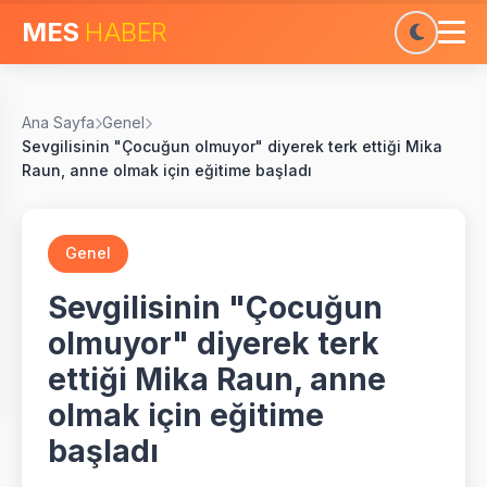
MES
HABER
Ana Sayfa
Genel
Sevgilisinin "Çocuğun olmuyor" diyerek terk ettiği Mika
Raun, anne olmak için eğitime başladı
Genel
Sevgilisinin "Çocuğun
olmuyor" diyerek terk
ettiği Mika Raun, anne
olmak için eğitime
başladı