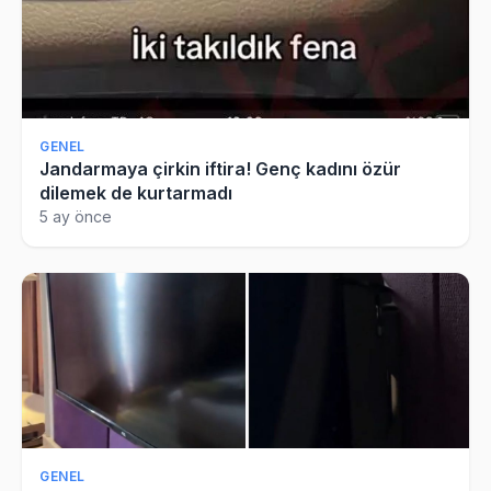
GENEL
Jandarmaya çirkin iftira! Genç kadını özür
dilemek de kurtarmadı
5 ay önce
GENEL