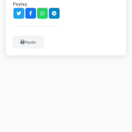
Paylaş:
Yazdır