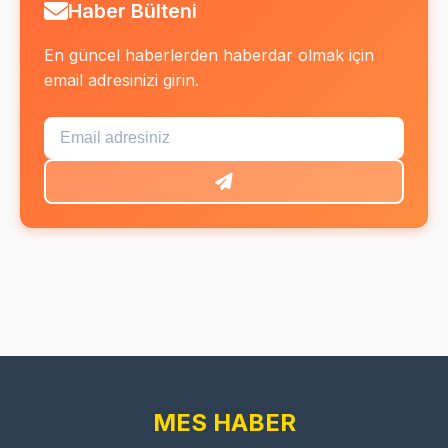
Haber Bülteni
En güncel haberlerden haberdar olmak için
email adresinizi girin.
MES HABER