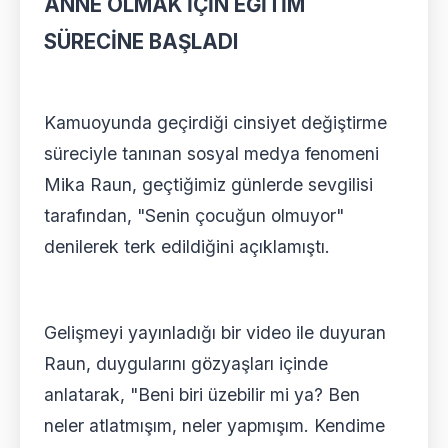
ANNE OLMAK İÇİN EĞİTİM
SÜRECİNE BAŞLADI
Kamuoyunda geçirdiği cinsiyet değiştirme
süreciyle tanınan sosyal medya fenomeni
Mika Raun, geçtiğimiz günlerde sevgilisi
tarafından, "Senin çocuğun olmuyor"
denilerek terk edildiğini açıklamıştı.
Gelişmeyi yayınladığı bir video ile duyuran
Raun, duygularını gözyaşları içinde
anlatarak, "Beni biri üzebilir mi ya? Ben
neler atlatmışım, neler yapmışım. Kendime