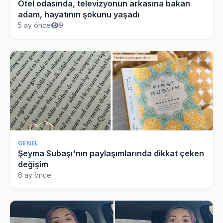
Otel odasında, televizyonun arkasına bakan
adam, hayatının şokunu yaşadı
5 ay önce
9
GENEL
Şeyma Subaşı'nın paylaşımlarında dikkat çeken
değişim
6 ay önce