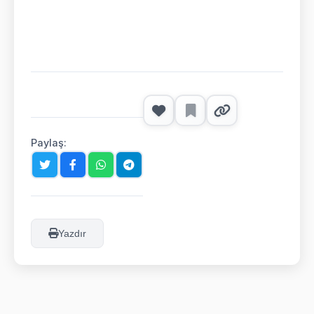
Paylaş:
Yazdır