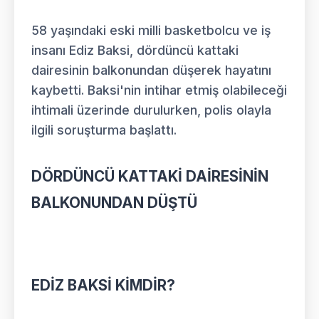
58 yaşındaki eski milli basketbolcu ve iş
insanı Ediz Baksi, dördüncü kattaki
dairesinin balkonundan düşerek hayatını
kaybetti. Baksi'nin intihar etmiş olabileceği
ihtimali üzerinde durulurken, polis olayla
ilgili soruşturma başlattı.
DÖRDÜNCÜ KATTAKİ DAİRESİNİN
BALKONUNDAN DÜŞTÜ
EDİZ BAKSİ KİMDİR?