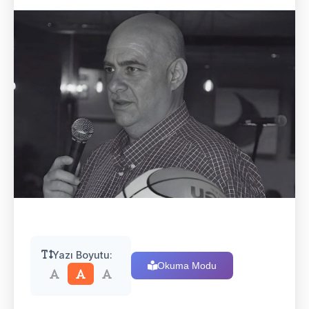
Yazı Boyutu:
Okuma Modu