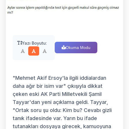
Yazı Boyutu:
Okuma Modu
"Mehmet Akif Ersoy'la ilgili iddialardan
daha ağır bir isim var" çıkışıyla dikkat
çeken eski AK Parti Milletvekili Şamil
Tayyar'dan yeni açıklama geldi. Tayyar,
"Ortak soru şu oldu: Kim bu? Cevabı gizli
tanık ifadesinde var. Yarın bu ifade
tutanakları dosyaya girecek, kamuoyuna