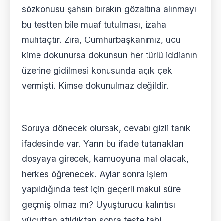
sözkonusu şahsın bırakın gözaltına alınmayı
bu testten bile muaf tutulması, izaha
muhtaçtır. Zira, Cumhurbaşkanımız, ucu
kime dokunursa dokunsun her türlü iddianın
üzerine gidilmesi konusunda açık çek
vermişti. Kimse dokunulmaz değildir.
Soruya dönecek olursak, cevabı gizli tanık
ifadesinde var. Yarın bu ifade tutanakları
dosyaya girecek, kamuoyuna mal olacak,
herkes öğrenecek. Aylar sonra işlem
yapıldığında test için geçerli makul süre
geçmiş olmaz mı? Uyuşturucu kalıntısı
vücuttan atıldıktan sonra teste tabi