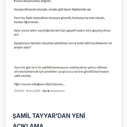
ŞAMİL TAYYAR'DAN YENİ
AÇIKLAMA