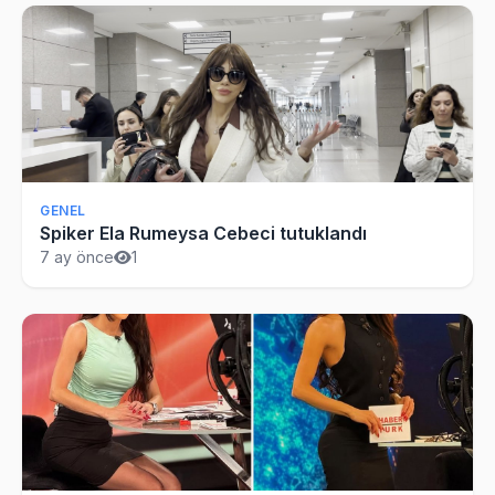
GENEL
Spiker Ela Rumeysa Cebeci tutuklandı
7 ay önce
1