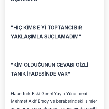
"HİÇ KİMS E Yİ TOPTANCI BİR
YAKLAŞIMLA SUÇLAMADIM"
"KİM OLDUĞUNUN CEVABI GİZLİ
TANIK İFADESİNDE VAR"
Habertürk Eski Genel Yayın Yönetmeni
Mehmet Akif Ersoy ve beraberindeki isimler
uyuşturucu soruşturması kapsamında çeşitli