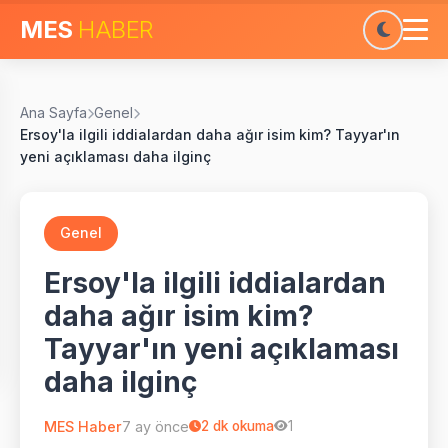
MES
HABER
Ana Sayfa
Genel
Ersoy'la ilgili iddialardan daha ağır isim kim? Tayyar'ın
yeni açıklaması daha ilginç
Genel
Ersoy'la ilgili iddialardan
daha ağır isim kim?
Tayyar'ın yeni açıklaması
daha ilginç
MES Haber
7 ay önce
2
dk okuma
1