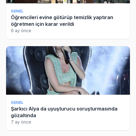
GENEL
Öğrencileri evine götürüp temizlik yaptıran
öğretmen için karar verildi
6 ay önce
GENEL
Şarkıcı Alya da uyuşturucu soruşturmasında
gözaltında
7 ay önce