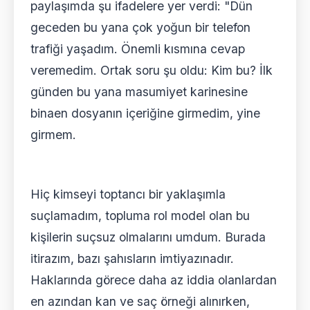
paylaşımda şu ifadelere yer verdi: "Dün
geceden bu yana çok yoğun bir telefon
trafiği yaşadım. Önemli kısmına cevap
veremedim. Ortak soru şu oldu: Kim bu? İlk
günden bu yana masumiyet karinesine
binaen dosyanın içeriğine girmedim, yine
girmem.
Hiç kimseyi toptancı bir yaklaşımla
suçlamadım, topluma rol model olan bu
kişilerin suçsuz olmalarını umdum. Burada
itirazım, bazı şahısların imtiyazınadır.
Haklarında görece daha az iddia olanlardan
en azından kan ve saç örneği alınırken,