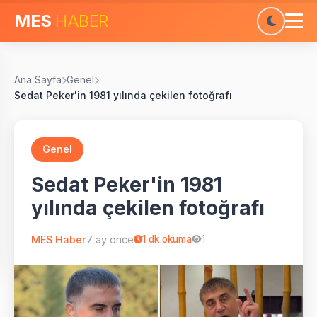
MES
HABER
Ana Sayfa
Genel
Sedat Peker'in 1981 yılında çekilen fotoğrafı
Genel
Sedat Peker'in 1981
yılında çekilen fotoğrafı
MES Haber
7 ay önce
1
dk okuma
1