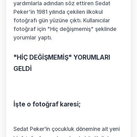
yardımlarla adından söz ettiren Sedat
Peker'in 1981 yılında çekilen ilkokul
fotoğrafı gün yüzüne çıktı. Kullanıcılar
fotoğraf için "Hiç değişmemiş" şeklinde
yorumlar yaptı.
"HİÇ DEĞİŞMEMİŞ" YORUMLARI
GELDİ
İşte o fotoğraf karesi;
Sedat Peker'in çocukluk dönemine ait yeni