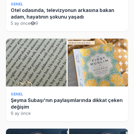
GENEL
Otel odasında, televizyonun arkasına bakan
adam, hayatının şokunu yaşadı
5 ay önce
9
GENEL
Şeyma Subaşı'nın paylaşımlarında dikkat çeken
değişim
6 ay önce