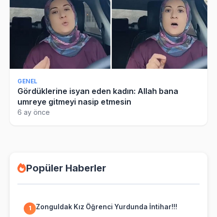
GENEL
Gördüklerine isyan eden kadın: Allah bana
umreye gitmeyi nasip etmesin
6 ay önce
Popüler Haberler
Zonguldak Kız Öğrenci Yurdunda İntihar!!!
1