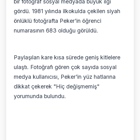
bir fotoğraf sosyal medyada büyük ilgi
gördü. 1981 yılında ilkokulda çekilen siyah
önlüklü fotoğrafta Peker'in öğrenci
numarasının 683 olduğu görüldü.
Paylaşılan kare kısa sürede geniş kitlelere
ulaştı. Fotoğrafı gören çok sayıda sosyal
medya kullanıcısı, Peker'in yüz hatlarına
dikkat çekerek "Hiç değişmemiş"
yorumunda bulundu.