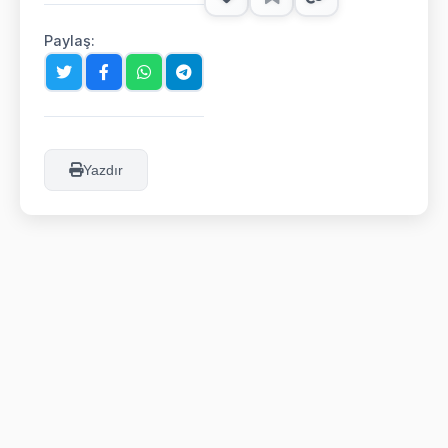
Paylaş:
Yazdır