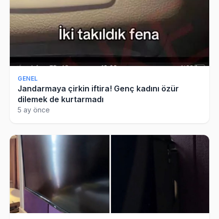
GENEL
Jandarmaya çirkin iftira! Genç kadını özür
dilemek de kurtarmadı
5 ay önce