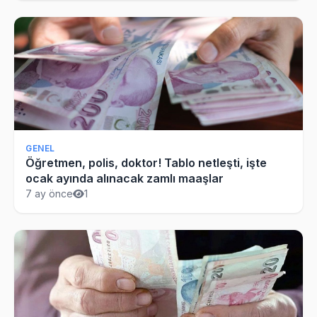
GENEL
Öğretmen, polis, doktor! Tablo netleşti, işte
ocak ayında alınacak zamlı maaşlar
7 ay önce
1