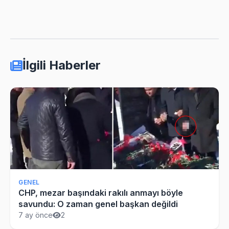
İlgili Haberler
GENEL
CHP, mezar başındaki rakılı anmayı böyle
savundu: O zaman genel başkan değildi
7 ay önce
2