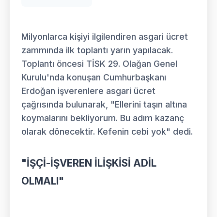
Milyonlarca kişiyi ilgilendiren asgari ücret
zammında ilk toplantı yarın yapılacak.
Toplantı öncesi TİSK 29. Olağan Genel
Kurulu'nda konuşan Cumhurbaşkanı
Erdoğan işverenlere asgari ücret
çağrısında bulunarak, "Ellerini taşın altına
koymalarını bekliyorum. Bu adım kazanç
olarak dönecektir. Kefenin cebi yok" dedi.
"İŞÇİ-İŞVEREN İLİŞKİSİ ADİL
OLMALI"