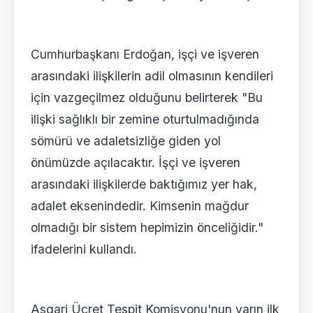
Cumhurbaşkanı Erdoğan, işçi ve işveren
arasındaki ilişkilerin adil olmasının kendileri
için vazgeçilmez olduğunu belirterek "Bu
ilişki sağlıklı bir zemine oturtulmadığında
sömürü ve adaletsizliğe giden yol
önümüzde açılacaktır. İşçi ve işveren
arasındaki ilişkilerde baktığımız yer hak,
adalet eksenindedir. Kimsenin mağdur
olmadığı bir sistem hepimizin önceliğidir."
ifadelerini kullandı.
Asgari Ücret Tespit Komisyonu'nun yarın ilk