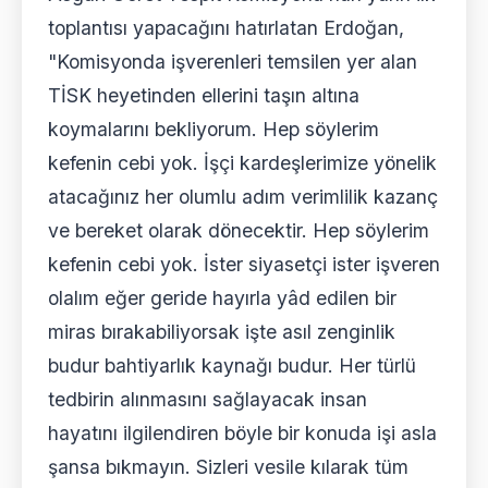
toplantısı yapacağını hatırlatan Erdoğan,
"Komisyonda işverenleri temsilen yer alan
TİSK heyetinden ellerini taşın altına
koymalarını bekliyorum. Hep söylerim
kefenin cebi yok. İşçi kardeşlerimize yönelik
atacağınız her olumlu adım verimlilik kazanç
ve bereket olarak dönecektir. Hep söylerim
kefenin cebi yok. İster siyasetçi ister işveren
olalım eğer geride hayırla yâd edilen bir
miras bırakabiliyorsak işte asıl zenginlik
budur bahtiyarlık kaynağı budur. Her türlü
tedbirin alınmasını sağlayacak insan
hayatını ilgilendiren böyle bir konuda işi asla
şansa bıkmayın. Sizleri vesile kılarak tüm