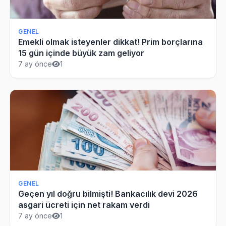
GENEL
Emekli olmak isteyenler dikkat! Prim borçlarına
15 gün içinde büyük zam geliyor
7 ay önce
1
GENEL
Geçen yıl doğru bilmişti! Bankacılık devi 2026
asgari ücreti için net rakam verdi
7 ay önce
1