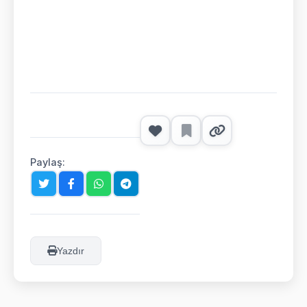
Paylaş:
Yazdır