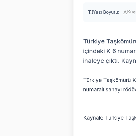
Yazı Boyutu:
Küç
Türkiye Taşkömürü
içindeki K-6 numar
ihaleye çıktı. Ka
Türkiye Taşkömürü Ku
numaralı sahayı rödöva
Kaynak: Türkiye Taş