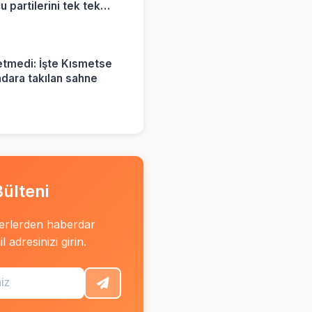
 partilerini tek tek
tmedi: İşte Kısmetse
adara takılan sahne
ülteni
erlerden haberdar
 adresinizi girin.