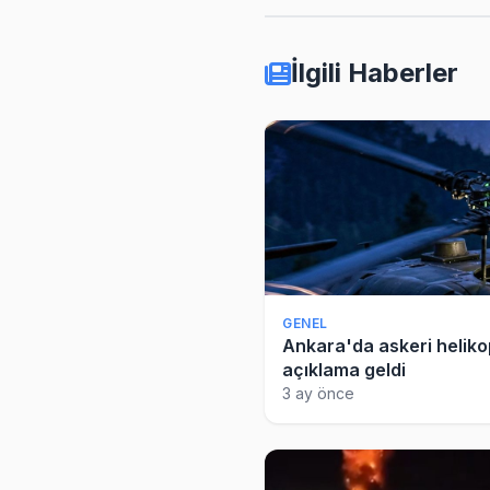
İlgili Haberler
GENEL
Ankara'da askeri heliko
açıklama geldi
3 ay önce