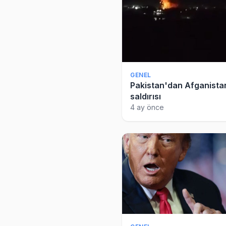
GENEL
Pakistan'dan Afganistan
saldırısı
4 ay önce