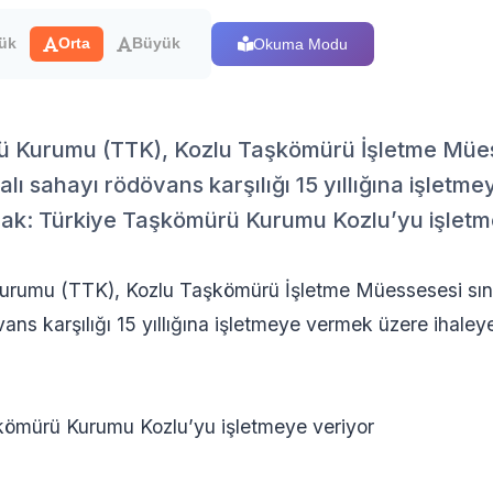
Okuma Modu
ük
Orta
Büyük
 Kurumu (TTK), Kozlu Taşkömürü İşletme Müesse
alı sahayı rödövans karşılığı 15 yıllığına işlet
ynak: Türkiye Taşkömürü Kurumu Kozlu’yu işletm
rumu (TTK), Kozlu Taşkömürü İşletme Müessesesi sınırl
ns karşılığı 15 yıllığına işletmeye vermek üzere ihaleye
kömürü Kurumu Kozlu’yu işletmeye veriyor