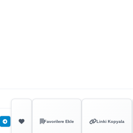
Favorilere Ekle
Linki Kopyala