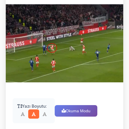
Yazı Boyutu:
Okuma Modu