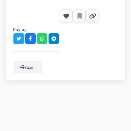
Paylaş:
Yazdır