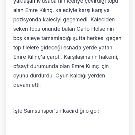
yaklaşan Musaba'nın içeriye çevirdiği topu
alan Emre Kılınç, kaleciyle karşı karşıya
pozisyonda kaleciyi geçemedi. Kaleciden
seken topu önünde bulan Carlo Holse'nin
boş kaleye tamamladığı şutta herkesi geçen
top filelere gideceği esnada yerde yatan
Emre Kılınç'a çarptı. Karşılaşmanın hakemi,
ofsayt durumunda olan Emre Kılınç için
oyunu durdurdu. Oyun kaldığı yerden
devam etti.
İşte Samsunspor'un kaçırdığı o gol: