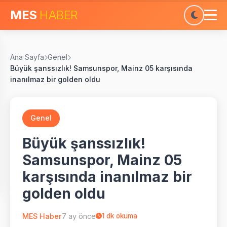
MES
HABER
Ana Sayfa
Genel
Büyük şanssızlık! Samsunspor, Mainz 05 karşısında
inanılmaz bir golden oldu
Genel
Büyük şanssızlık!
Samsunspor, Mainz 05
karşısında inanılmaz bir
golden oldu
MES Haber
7 ay önce
1
dk okuma