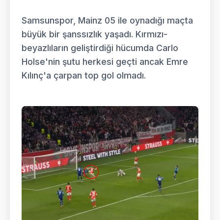
Samsunspor, Mainz 05 ile oynadığı maçta
büyük bir şanssızlık yaşadı. Kırmızı-
beyazlıların geliştirdiği hücumda Carlo
Holse'nin şutu herkesi geçti ancak Emre
Kılınç'a çarpan top gol olmadı.