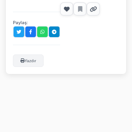
Paylaş:
Yazdır