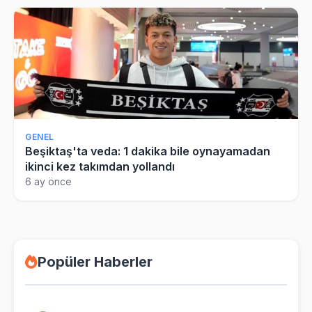
GENEL
Beşiktaş'ta veda: 1 dakika bile oynayamadan
ikinci kez takımdan yollandı
6 ay önce
Popüler Haberler