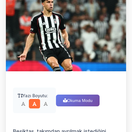
Yazı Boyutu:
Okuma Modu
Beşiktaş, takımdan ayrılmak istediğini