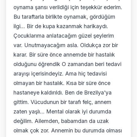
oynama şansı verildiği için teşekkür ederim.
Bu taraftarla birlikte oynamak, gördüğüm
ilgi... Bir de kupa kazanmak harikaydı.
Çocuklarıma anlatacağım güzel şeylerim
var. Unutmayacağım asla. Oldukça zor bir
karar. Bir süre önce annemde bir hastalık
olduğunu öğrendik O zamandan beri tedavi
arayışı içerisindeyiz. Ama hiç tedavisi
olmayan bir hastalık. Kısa bir süre önce
hastaneye kaldırıldı. Ben de Brezilya'ya
gittim. Vücudunun bir tarafı felç, annem
zaten yaşlı... Mental olarak iyi durumda
değilim. Ailemden, babamdan da uzak
olmak çok zor. Annemin bu durumda olması