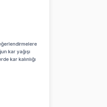
değerlendirmelere
ğun kar yağışı
rde kar kalınlığı