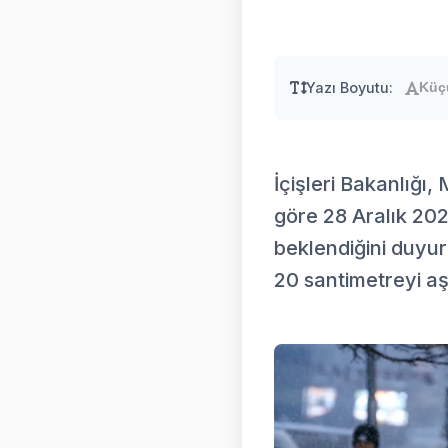
Yazı Boyutu:
Küç
İçişleri Bakanlığı
göre 28 Aralık 202
beklendiğini duyur
20 santimetreyi a