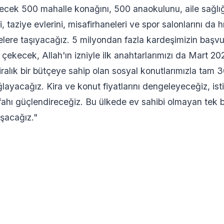
cek 500 mahalle konağını, 500 anaokulunu, aile sağlığı
 taziye evlerini, misafirhaneleri ve spor salonlarını da 
elere taşıyacağız. 5 milyondan fazla kardeşimizin başvu
a çekecek, Allah'ın izniyle ilk anahtarlarımızı da Mart 20
liralık bir bütçeye sahip olan sosyal konutlarımızla tam 
layacağız. Kira ve konut fiyatlarını dengeleyeceğiz, ist
fahı güçlendireceğiz. Bu ülkede ev sahibi olmayan tek b
şacağız."