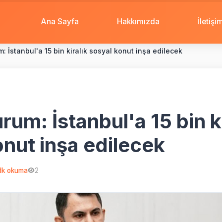
Ana Sayfa
Hakkımızda
İletişi
 İstanbul'a 15 bin kiralık sosyal konut inşa edilecek
um: İstanbul'a 15 bin ki
onut inşa edilecek
k okuma
2