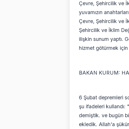
Çevre, Şehircilik ve 
yuvamızın anahtarları
Çevre, Şehircilik ve
Şehircilik ve İklim Değ
ilişkin sunum yaptı. 
hizmet götürmek için a
BAKAN KURUM: HAT
6 Şubat depremleri son
şu ifadeleri kullandı:
demiştik. ve bugün bü
ekledik. Allah'a şükür