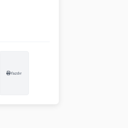
Yazdır