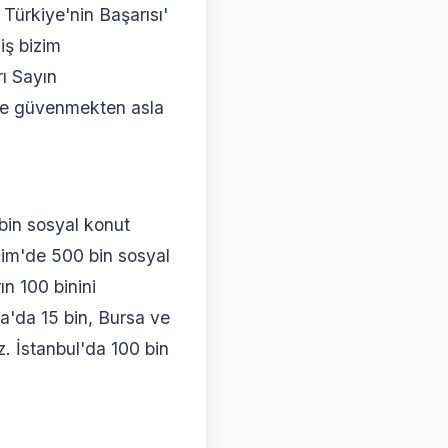
 Türkiye'nin Başarısı'
iş bizim
ı Sayın
tine güvenmekten asla
bin sosyal konut
kim'de 500 bin sosyal
ın 100 binini
a'da 15 bin, Bursa ve
. İstanbul'da 100 bin