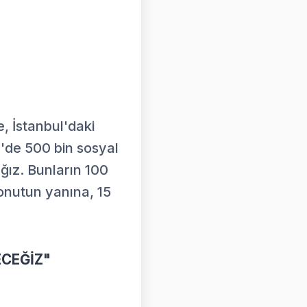
, İstanbul'daki
m'de 500 bin sosyal
ağız. Bunların 100
konutun yanına, 15
ECEĞİZ"