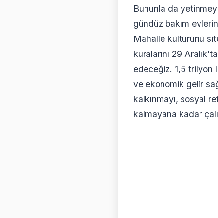
Bununla da yetinmeye
gündüz bakım evlerini,
Mahalle kültürünü sit
kuralarını 29 Aralık't
edeceğiz. 1,5 trilyon 
ve ekonomik gelir sağ
kalkınmayı, sosyal re
kalmayana kadar çalı