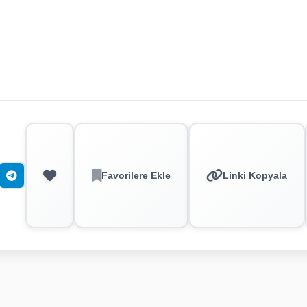
Favorilere Ekle
Linki Kopyala