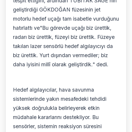
tespit ettiğini, ardından TÜBİTAK SAGE'nin
geliştirdiği GÖKDOĞAN füzesinin jet
motorlu hedef uçağı tam isabetle vurduğunu
hatırlattı ve"Bu görevde uçağı biz ürettik,
radarı biz ürettik, füzeyi biz ürettik. Füzeye
takılan lazer sensörlü hedef algılayıcıyı da
biz ürettik. Yurt dışından vermediler; biz
daha iyisini millî olarak geliştirdik." dedi.
Hedef algılayıcılar, hava savunma
sistemlerinde yakın mesafedeki tehdidi
yüksek doğrulukla belirleyerek etkin
müdahale kararlarını destekliyor. Bu
sensörler, sistemin reaksiyon süresini