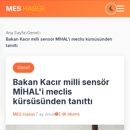
MES
HABER
Ana Sayfa
Genel
Bakan Kacır milli sensör MİHAL'i meclis kürsüsünden
tanıttı
Genel
Bakan Kacır milli sensör
MİHAL'i meclis
kürsüsünden tanıttı
MES Haber
7 ay önce
2
dk okuma