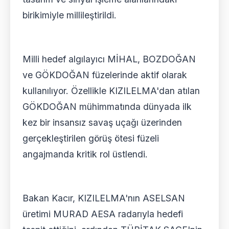
birikimiyle millileştirildi.
Milli hedef algılayıcı MİHAL, BOZDOĞAN
ve GÖKDOĞAN füzelerinde aktif olarak
kullanılıyor. Özellikle KIZILELMA'dan atılan
GÖKDOĞAN mühimmatında dünyada ilk
kez bir insansız savaş uçağı üzerinden
gerçekleştirilen görüş ötesi füzeli
angajmanda kritik rol üstlendi.
Bakan Kacır, KIZILELMA'nın ASELSAN
üretimi MURAD AESA radarıyla hedefi