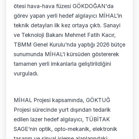
ötesi hava-hava füzesi GÖKDOĞAN'da
görev yapan yerli hedef algılayıcı MİHAL'in
teknik detayları ilk kez ortaya çıktı. Sanayi
ve Teknoloji Bakanı Mehmet Fatih Kacır,
TBMM Genel Kurulu'nda yaptığı 2026 bütçe
sunumunda MİHAL'i kürsüden göstererek
tamamen yerli imkanlarla geliştirildiğini
vurguladı.
MİHAL Projesi kapsamında, GÖKTUĞ
Projesi sürecinde yurt dışından tedarik
edilen lazer hedef algılayıcı, TÜBİTAK
SAGE'nin optik, opto-mekanik, elektronik
tasarım ve sinyal işleme alanlarındaki