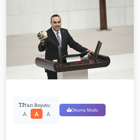
Yazı Boyutu:
Okuma Modu