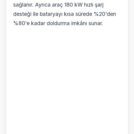
sağlanır. Ayrıca araç 180 kW hızlı şarj
desteği ile bataryayı kısa sürede %20'den
%80'e kadar doldurma imkânı sunar.