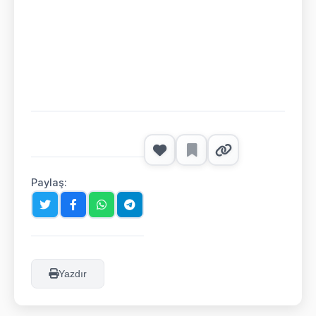
Paylaş:
Yazdır