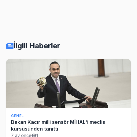
İlgili Haberler
GENEL
Bakan Kacır milli sensör MİHAL'i meclis
kürsüsünden tanıttı
7 ay önce
1