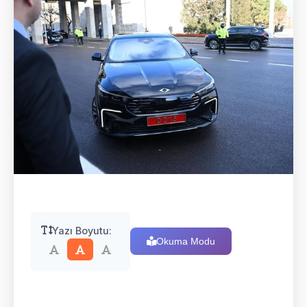
Yazı Boyutu:
Okuma Modu