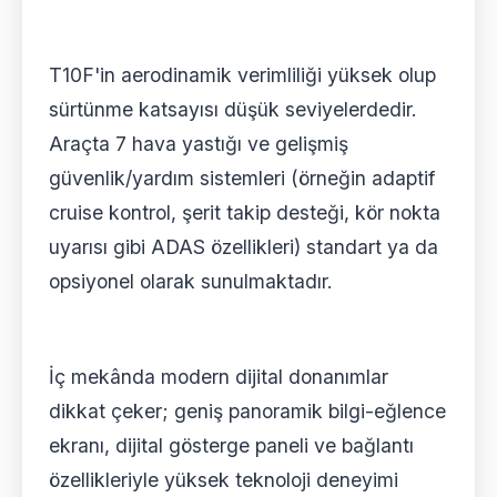
T10F'in aerodinamik verimliliği yüksek olup
sürtünme katsayısı düşük seviyelerdedir.
Araçta 7 hava yastığı ve gelişmiş
güvenlik/yardım sistemleri (örneğin adaptif
cruise kontrol, şerit takip desteği, kör nokta
uyarısı gibi ADAS özellikleri) standart ya da
opsiyonel olarak sunulmaktadır.
İç mekânda modern dijital donanımlar
dikkat çeker; geniş panoramik bilgi-eğlence
ekranı, dijital gösterge paneli ve bağlantı
özellikleriyle yüksek teknoloji deneyimi