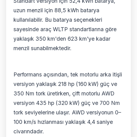
Standart versiyon için 52,4 kWh batarya,
uzun menzil için 88,5 kWh batarya
kullanılabilir. Bu batarya seçenekleri
sayesinde araç WLTP standartlarına göre
yaklaşık 350 km'den 623 km'ye kadar
menzil sunabilmektedir.
Performans açısından, tek motorlu arka itişli
versiyon yaklaşık 218 hp (160 kW) güç ve
350 Nm tork üretirken, çift motorlu AWD
versiyon 435 hp (320 kW) güç ve 700 Nm
tork seviyelerine ulaşır. AWD versiyonun 0–
100 km/s hızlanması yaklaşık 4,4 saniye
civarındadır.