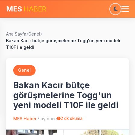
MES
HABER
Ana Sayfa
Genel
Bakan Kacır bütçe görüşmelerine Togg'un yeni modeli
T10F ile geldi
Genel
Bakan Kacır bütçe
görüşmelerine Togg'un
yeni modeli T10F ile geldi
MES Haber
7 ay önce
2
dk okuma