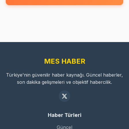
MES HABER
Türkiye'nin güvenilir haber kaynağı. Güncel haberler,
son dakika gelişmeleri ve objektif habercilik.
Haber Türleri
Güncel