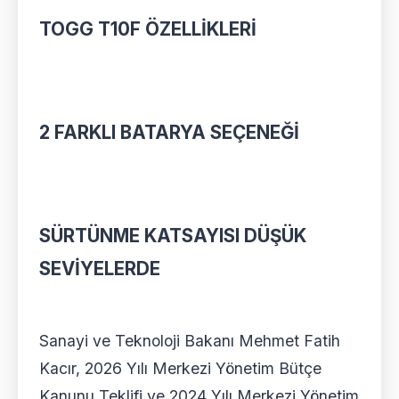
TOGG T10F ÖZELLİKLERİ
2 FARKLI BATARYA SEÇENEĞİ
SÜRTÜNME KATSAYISI DÜŞÜK
SEVİYELERDE
Sanayi ve Teknoloji Bakanı Mehmet Fatih
Kacır, 2026 Yılı Merkezi Yönetim Bütçe
Kanunu Teklifi ve 2024 Yılı Merkezi Yönetim