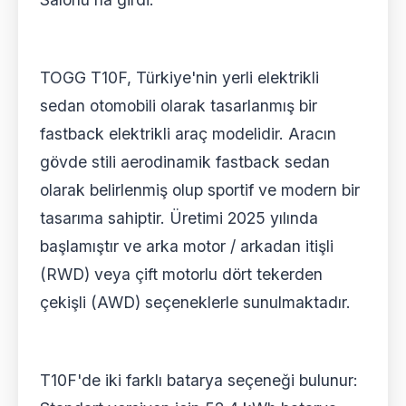
TOGG T10F, Türkiye'nin yerli elektrikli
sedan otomobili olarak tasarlanmış bir
fastback elektrikli araç modelidir. Aracın
gövde stili aerodinamik fastback sedan
olarak belirlenmiş olup sportif ve modern bir
tasarıma sahiptir. Üretimi 2025 yılında
başlamıştır ve arka motor / arkadan itişli
(RWD) veya çift motorlu dört tekerden
çekişli (AWD) seçeneklerle sunulmaktadır.
T10F'de iki farklı batarya seçeneği bulunur: