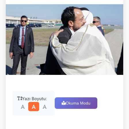
Yazı Boyutu:
Okuma Modu