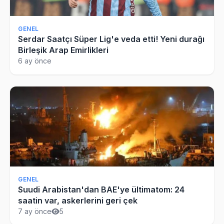
GENEL
Serdar Saatçı Süper Lig'e veda etti! Yeni durağı
Birleşik Arap Emirlikleri
6 ay önce
GENEL
Suudi Arabistan'dan BAE'ye ültimatom: 24
saatin var, askerlerini geri çek
7 ay önce
5