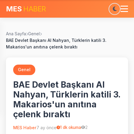
MES
HABER
Ana Sayfa
Genel
BAE Devlet Başkanı Al Nahyan, Türklerin katili 3.
Makarios'un anıtına çelenk bıraktı
Genel
BAE Devlet Başkanı Al
Nahyan, Türklerin katili 3.
Makarios'un anıtına
çelenk bıraktı
MES Haber
7 ay önce
1
dk okuma
2