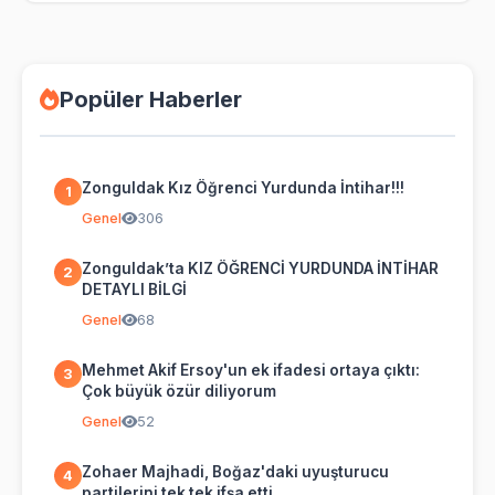
Popüler Haberler
Zonguldak Kız Öğrenci Yurdunda İntihar!!!
1
Genel
306
Zonguldak’ta KIZ ÖĞRENCİ YURDUNDA İNTİHAR
2
DETAYLI BİLGİ
Genel
68
Mehmet Akif Ersoy'un ek ifadesi ortaya çıktı:
3
Çok büyük özür diliyorum
Genel
52
Zohaer Majhadi, Boğaz'daki uyuşturucu
4
partilerini tek tek ifşa etti