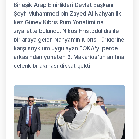
Birleşik Arap Emirlikleri Devlet Başkanı
Şeyh Muhammed bin Zayed Al Nahyan ilk
kez Güney Kıbrıs Rum Yönetimi'ne
ziyarette bulundu. Nikos Hristodulidis ile
bir araya gelen Nahyan'ın Kıbrıs Türklerine
karşı soykırım uygulayan EOKA'yı perde
arkasından yöneten 3. Makarios'un anıtına
çelenk bırakması dikkat çekti.