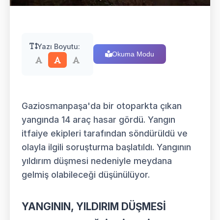
Yazı Boyutu:
Okuma Modu
Gaziosmanpaşa'da bir otoparkta çıkan
yangında 14 araç hasar gördü. Yangın
itfaiye ekipleri tarafından söndürüldü ve
olayla ilgili soruşturma başlatıldı. Yangının
yıldırım düşmesi nedeniyle meydana
gelmiş olabileceği düşünülüyor.
YANGININ, YILDIRIM DÜŞMESİ