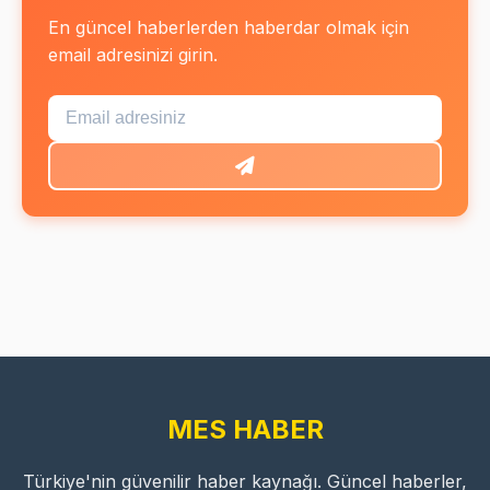
En güncel haberlerden haberdar olmak için
email adresinizi girin.
MES HABER
Türkiye'nin güvenilir haber kaynağı. Güncel haberler,