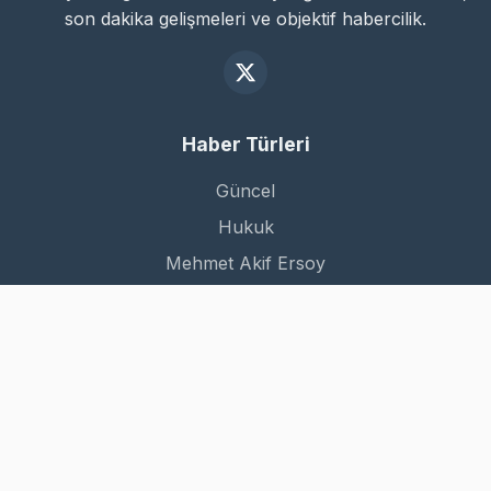
son dakika gelişmeleri ve objektif habercilik.
Haber Türleri
Güncel
Hukuk
Mehmet Akif Ersoy
Dünya
Kurumsal
Hakkımızda
İletişim
Gizlilik Politikası