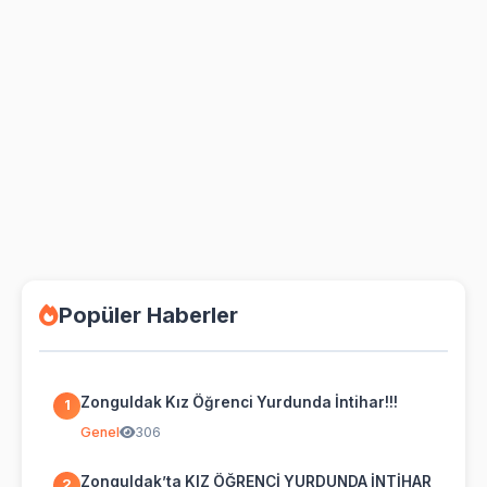
Popüler Haberler
Zonguldak Kız Öğrenci Yurdunda İntihar!!!
1
Genel
306
Zonguldak’ta KIZ ÖĞRENCİ YURDUNDA İNTİHAR
2