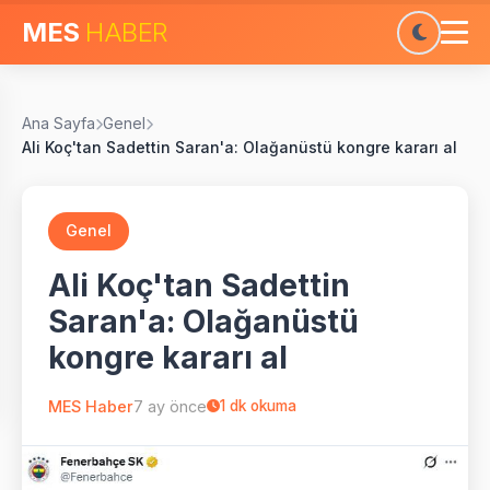
MES
HABER
Ana Sayfa
Genel
Ali Koç'tan Sadettin Saran'a: Olağanüstü kongre kararı al
Genel
Ali Koç'tan Sadettin
Saran'a: Olağanüstü
kongre kararı al
MES Haber
7 ay önce
1
dk okuma