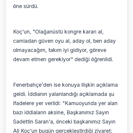
öne sürdü.
Koç'un, "Olağanüstü kongre kararı al,
camiadan güven oyu al, aday ol, ben aday
olmayacağım, takım iyi gidiyor, göreve
devam etmen gerekiyor" dediği öğrenildi.
Fenerbahçe'den ise konuya ilişkin açıklama
geldi. İddianın yalanlandığı açıklamada şu
ifadelere yer verildi: "Kamuoyunda yer alan
bazı iddiaların aksine, Başkanımız Sayın
Sadettin Saran'a, önceki başkanımız Sayın
Ali Koç'un bugün gerçekleştirdiği ziyaret;