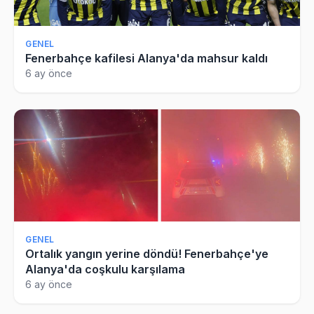
GENEL
Fenerbahçe kafilesi Alanya'da mahsur kaldı
6 ay önce
GENEL
Ortalık yangın yerine döndü! Fenerbahçe'ye
Alanya'da coşkulu karşılama
6 ay önce