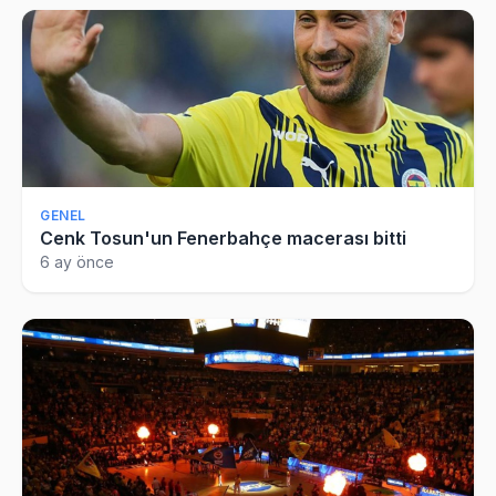
GENEL
Cenk Tosun'un Fenerbahçe macerası bitti
6 ay önce