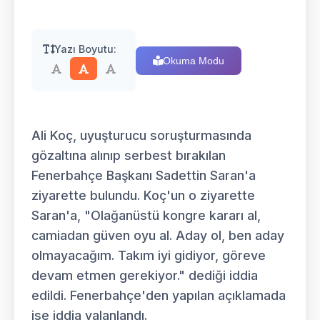
Yazı Boyutu:
Okuma Modu
Ali Koç, uyuşturucu soruşturmasında
gözaltına alınıp serbest bırakılan
Fenerbahçe Başkanı Sadettin Saran'a
ziyarette bulundu. Koç'un o ziyarette
Saran'a, "Olağanüstü kongre kararı al,
camiadan güven oyu al. Aday ol, ben aday
olmayacağım. Takım iyi gidiyor, göreve
devam etmen gerekiyor." dediği iddia
edildi. Fenerbahçe'den yapılan açıklamada
ise iddia yalanlandı.