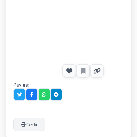
Paylaş:
Yazdır