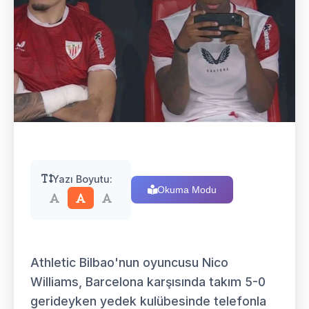
Yazı Boyutu:
Okuma Modu
Athletic Bilbao'nun oyuncusu Nico
Williams, Barcelona karşısında takım 5-0
gerideyken yedek kulübesinde telefonla