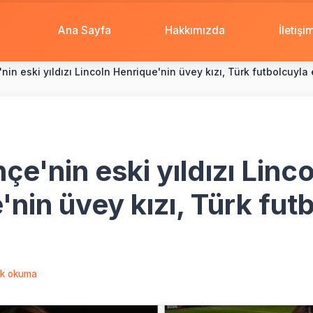
Ana Sayfa
Hakkımızda
İletişi
in eski yıldızı Lincoln Henrique'nin üvey kızı, Türk futbolcuyla
e'nin eski yıldızı Linco
nin üvey kızı, Türk fut
k okuma