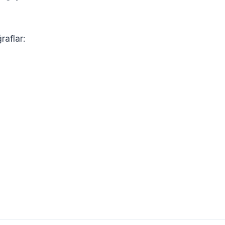
raflar: