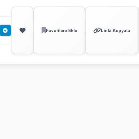
Favorilere Ekle
Linki Kopyala