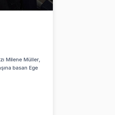
zı Milene Müller,
aşına basan Ege