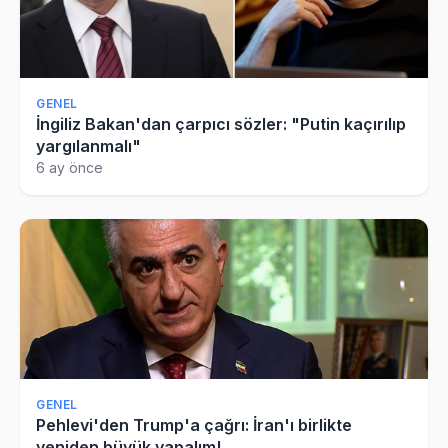
GENEL
İngiliz Bakan'dan çarpıcı sözler: "Putin kaçırılıp
yargılanmalı"
6 ay önce
GENEL
Pehlevi'den Trump'a çağrı: İran'ı birlikte
yeniden büyük yapalım!