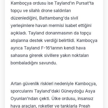
Kamboçya ordusu ise Tayland'ın Pursat'ta
topçu ve silahlı drone saldırıları
düzenlediğini, Battambang'da sivil
yerleşimlere havan mermisi isabet ettiğini
açıkladı. Tayland donanmasının da topçu
atışlarına destek verdiği belirtildi. Kamboçya
ayrıca Tayland F-16'larının kendi hava
sahasına girerek sivillere yakın noktaları
bombaladığını savundu.
Artan güvenlik riskleri nedeniyle Kamboçya,
sporcularını Tayland'daki Güneydoğu Asya
Oyunları'ndan çekti. Ülke ordusu, insansız
hava araçları, roketler ve tanklarla Preah