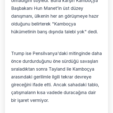
olmadığını söyledi. Buna karşın Kamboçya
Başbakanı Hun Manet'in üst düzey
danışmanı, ülkenin her an görüşmeye hazır
olduğunu belirterek "Kamboçya
hükümetinin barış dışında talebi yok" dedi.
Trump ise Pensilvanya'daki mitinginde daha
önce durdurduğunu öne sürdüğü savaşları
sıraladıktan sonra Tayland ile Kamboçya
arasındaki gerilimle ilgili tekrar devreye
gireceğini ifade etti. Ancak sahadaki tablo,
çatışmaların kısa vadede duracağına dair
bir işaret vermiyor.