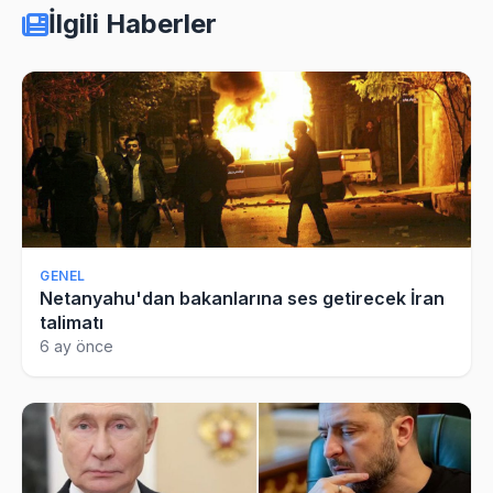
İlgili Haberler
GENEL
Netanyahu'dan bakanlarına ses getirecek İran
talimatı
6 ay önce