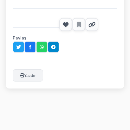
Paylaş:
Yazdır