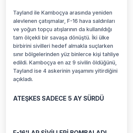
Tayland ile Kamboçya arasında yeniden
alevlenen çatışmalar, F-16 hava saldırıları
ve yoğun topçu atışlarının da kullanıldığı
tam ölçekli bir savaşa dönüştü. İki ülke
birbirini sivilleri hedef almakla suçlarken
sınır bölgelerinden yüz binlerce kişi tahliye
edildi. Kamboçya en az 9 sivilin öldüğünü,
Tayland ise 4 askerinin yaşamını yitirdiğini
açıkladı.
ATEŞKES SADECE 5 AY SÜRDÜ
F-16'LAR SİVİLLERİ BOMBALADI