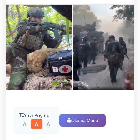
Yazı Boyutu:
Okuma Modu