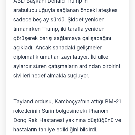
ABD Başkanı Donald Trump'ın
arabuluculuğuyla sağlanan önceki ateşkes
sadece beş ay sürdü. Şiddet yeniden
tırmanırken Trump, iki tarafla yeniden
görüşerek barışı sağlamaya çalışacağını
açıkladı. Ancak sahadaki gelişmeler
diplomatik umutları zayıflatıyor. İki ülke
aylardır süren çatışmaların ardından birbirini
sivilleri hedef almakla suçluyor.
Tayland ordusu, Kamboçya'nın attığı BM-21
roketlerinin Surin bölgesindeki Phanom
Dong Rak Hastanesi yakınına düştüğünü ve
hastaların tahliye edildiğini bildirdi.