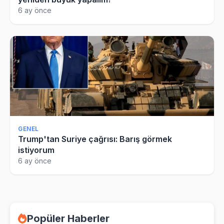
6 ay önce
GENEL
Trump'tan Suriye çağrısı: Barış görmek
istiyorum
6 ay önce
Popüler Haberler