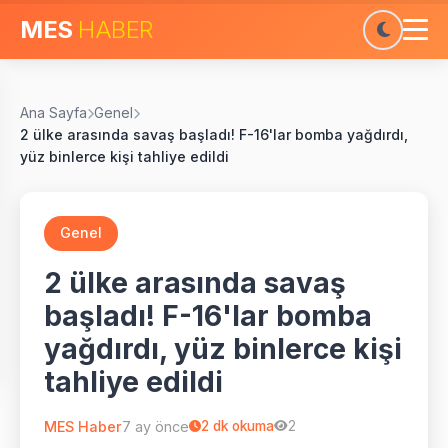
MES
HABER
Ana Sayfa
Genel
2 ülke arasında savaş başladı! F-16'lar bomba yağdırdı,
yüz binlerce kişi tahliye edildi
Genel
2 ülke arasında savaş
başladı! F-16'lar bomba
yağdırdı, yüz binlerce kişi
tahliye edildi
MES Haber
7 ay önce
2
dk okuma
2