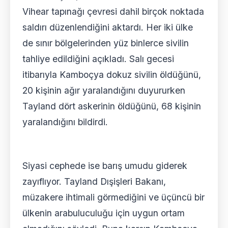
Vihear tapınağı çevresi dahil birçok noktada
saldırı düzenlendiğini aktardı. Her iki ülke
de sınır bölgelerinden yüz binlerce sivilin
tahliye edildiğini açıkladı. Salı gecesi
itibarıyla Kamboçya dokuz sivilin öldüğünü,
20 kişinin ağır yaralandığını duyururken
Tayland dört askerinin öldüğünü, 68 kişinin
yaralandığını bildirdi.
Siyasi cephede ise barış umudu giderek
zayıflıyor. Tayland Dışişleri Bakanı,
müzakere ihtimali görmediğini ve üçüncü bir
ülkenin arabuluculuğu için uygun ortam