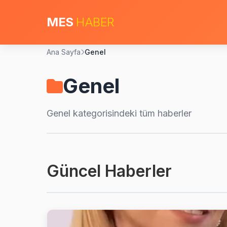
MES
HABER
Ana Sayfa
Genel
Genel
Genel
kategorisindeki tüm haberler
Güncel Haberler