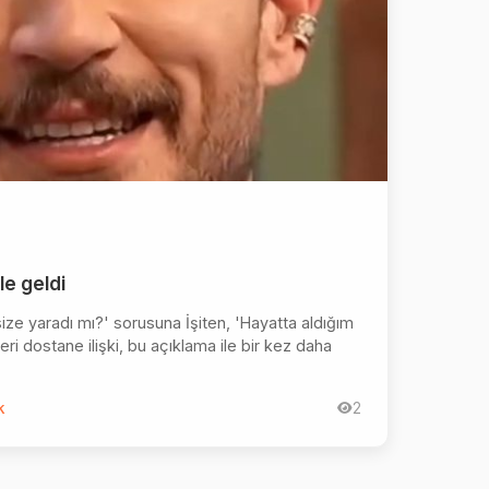
le geldi
ize yaradı mı?' sorusuna İşiten, 'Hayatta aldığım
leri dostane ilişki, bu açıklama ile bir kez daha
k
2