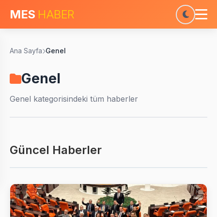
MES
HABER
Ana Sayfa
Genel
Genel
Genel
kategorisindeki tüm haberler
Güncel Haberler