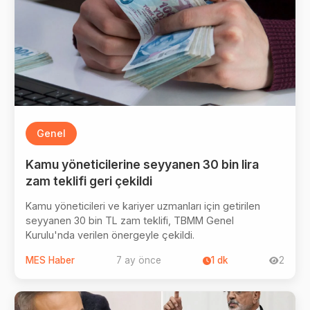
Genel
Kamu yöneticilerine seyyanen 30 bin lira
zam teklifi geri çekildi
Kamu yöneticileri ve kariyer uzmanları için getirilen
seyyanen 30 bin TL zam teklifi, TBMM Genel
Kurulu'nda verilen önergeyle çekildi.
MES Haber
7 ay önce
1
dk
2