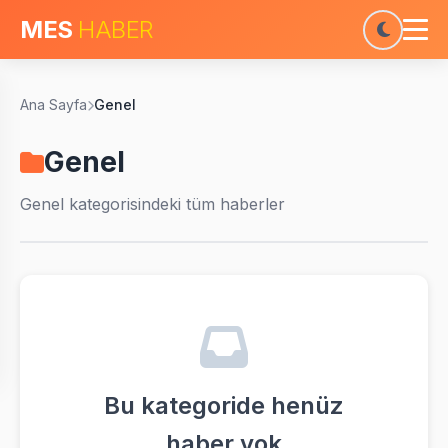
MES
HABER
Ana Sayfa
Genel
Genel
Genel
kategorisindeki tüm haberler
Bu kategoride henüz
haber yok