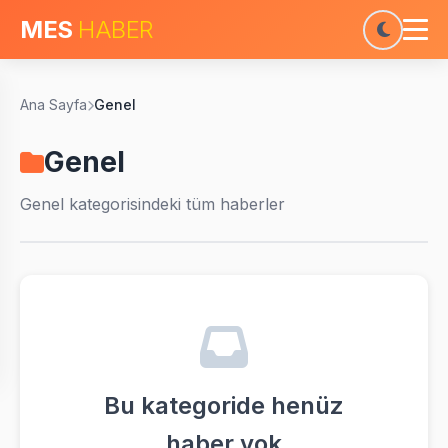
MES
HABER
Ana Sayfa
Genel
Genel
Genel
kategorisindeki tüm haberler
Bu kategoride henüz
haber yok