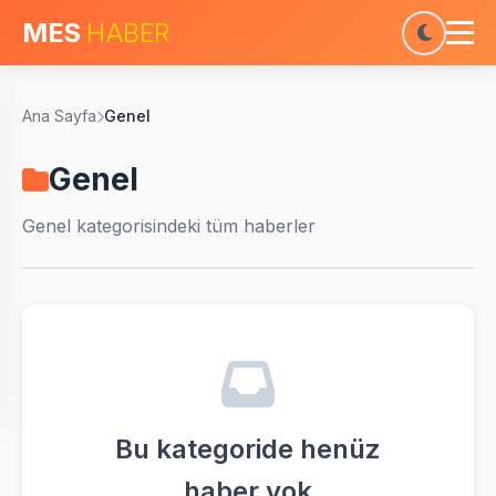
MES
HABER
Ana Sayfa
Genel
Genel
Genel
kategorisindeki tüm haberler
Bu kategoride henüz
haber yok