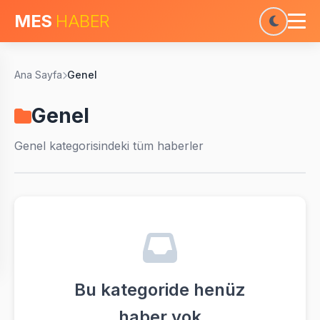
MES
HABER
Ana Sayfa
Genel
Genel
Genel
kategorisindeki tüm haberler
Bu kategoride henüz
haber yok