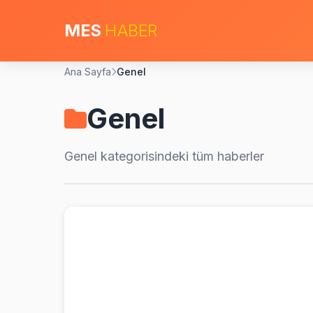
MES
HABER
Ana Sayfa
Genel
Genel
Genel
kategorisindeki tüm haberler