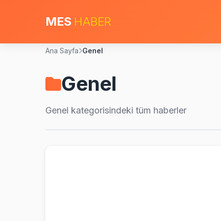
MES
HABER
Ana Sayfa
Genel
Genel
Genel
kategorisindeki tüm haberler