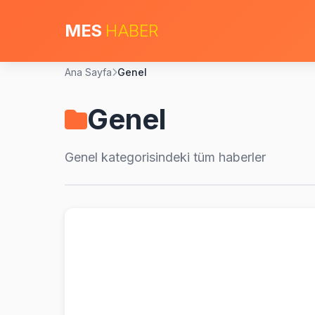
MES
HABER
Ana Sayfa
Genel
Genel
Genel
kategorisindeki tüm haberler