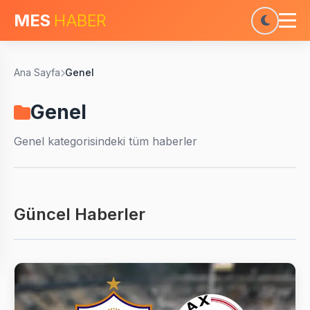
MES
HABER
Ana Sayfa
Genel
Genel
Genel
kategorisindeki tüm haberler
Güncel Haberler