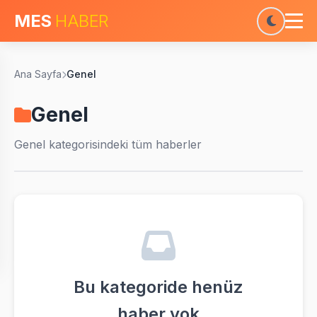
MES
HABER
Ana Sayfa
Genel
Genel
Genel
kategorisindeki tüm haberler
Bu kategoride henüz
haber yok