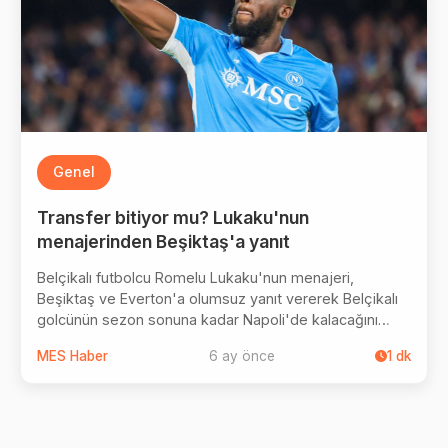
Genel
Transfer bitiyor mu? Lukaku'nun
menajerinden Beşiktaş'a yanıt
Belçikalı futbolcu Romelu Lukaku'nun menajeri,
Beşiktaş ve Everton'a olumsuz yanıt vererek Belçikalı
golcünün sezon sonuna kadar Napoli'de kalacağını
bildirdi.
MES Haber
6 ay önce
1
dk