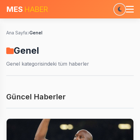
MES
HABER
Ana Sayfa
Genel
Genel
Genel
kategorisindeki tüm haberler
Güncel Haberler